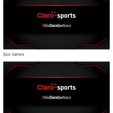
Epic Games