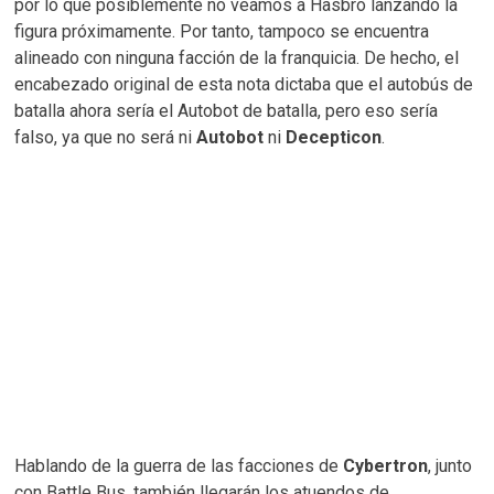
por lo que posiblemente no veamos a Hasbro lanzando la
figura próximamente. Por tanto, tampoco se encuentra
alineado con ninguna facción de la franquicia. De hecho, el
encabezado original de esta nota dictaba que el autobús de
batalla ahora sería el Autobot de batalla, pero eso sería
falso, ya que no será ni
Autobot
ni
Decepticon
.
Hablando de la guerra de las facciones de
Cybertron
, junto
con Battle Bus, también llegarán los atuendos de