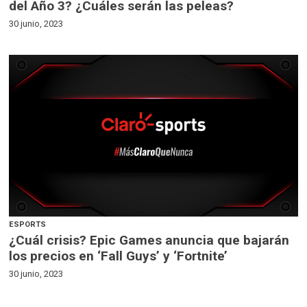
del Año 3? ¿Cuáles serán las peleas?
30 junio, 2023
ESPORTS
¿Cuál crisis? Epic Games anuncia que bajarán
los precios en ‘Fall Guys’ y ‘Fortnite’
30 junio, 2023