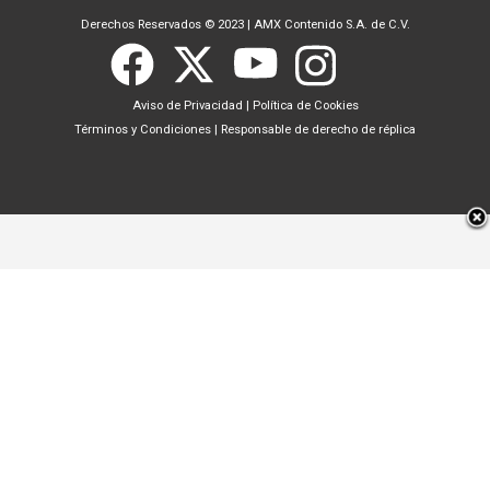
Derechos Reservados © 2023
|
AMX Contenido S.A. de C.V.
Aviso de Privacidad
|
Política de Cookies
Términos y Condiciones
|
Responsable de derecho de réplica