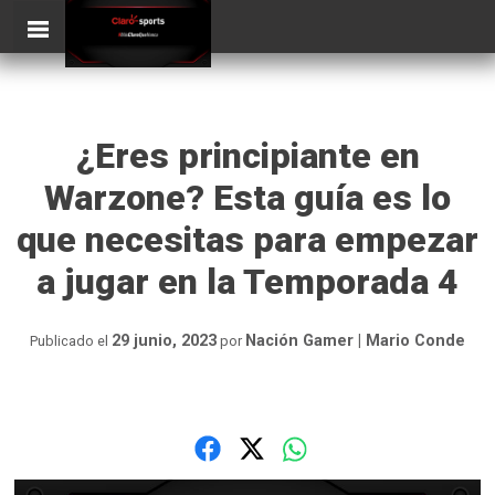
Skip
ClaroSports
Más Claro que nunca
to
content
¿Eres principiante en
Warzone? Esta guía es lo
que necesitas para empezar
a jugar en la Temporada 4
29 junio, 2023
Nación Gamer | Mario Conde
Publicado el
por