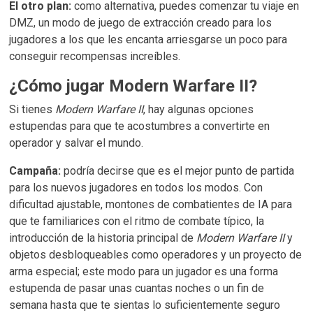
El otro plan:
como alternativa, puedes comenzar tu viaje en
DMZ, un modo de juego de extracción creado para los
jugadores a los que les encanta arriesgarse un poco para
conseguir recompensas increíbles.
¿Cómo jugar Modern Warfare II?
Si tienes
Modern Warfare II
, hay algunas opciones
estupendas para que te acostumbres a convertirte en
operador y salvar el mundo.
Campaña:
podría decirse que es el mejor punto de partida
para los nuevos jugadores en todos los modos. Con
dificultad ajustable, montones de combatientes de IA para
que te familiarices con el ritmo de combate típico, la
introducción de la historia principal de
Modern Warfare II
y
objetos desbloqueables como operadores y un proyecto de
arma especial; este modo para un jugador es una forma
estupenda de pasar unas cuantas noches o un fin de
semana hasta que te sientas lo suficientemente seguro