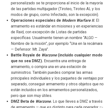
personalizado se te proporciona al inicio de la mayoría
de las partidas multijugador (Tiroteo, Tiroteo AL y los
modos de grupo, como Infectado, son la excepción).
Operaciones especiales de
Modern Warfare II
.
El
armamento es estándar en misiones y en experiencias
de Raid, con excepción de Listas de partidas
específicas. Usualmente tienen un nombre “ALGO —
Nombre de la misión”, por ejemplo “Una en la recámara
— Defensor: Mt. Zaya”.
Battle Royale de
Warzone
(incluido cualquier modo
que no sea DMZ).
Encuentra una entrega de
armamento, o compra una en una estación de
suministros. También puedes comprar las armas
principales individuales y los paquetes de ventajas por
separado; conseguir armamento y otros objetos que no
están incluidos en los armamentos personalizados,
pero que son muy útiles.
DMZ Beta de
Warzone
.
Lo que lleves a DMZ a través
de armamento — que es distinto para cada operador –-