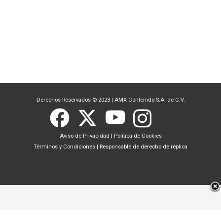
Derechos Reservados © 2023
|
AMX Contenido S.A. de C.V.
Aviso de Privacidad
|
Política de Cookies
Términos y Condiciones
|
Responsable de derecho de réplica