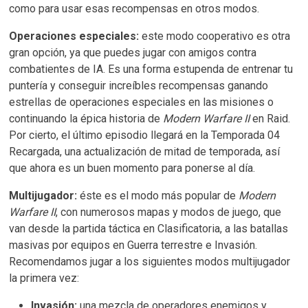
como para usar esas recompensas en otros modos.
Operaciones especiales:
este modo cooperativo es otra
gran opción, ya que puedes jugar con amigos contra
combatientes de IA. Es una forma estupenda de entrenar tu
puntería y conseguir increíbles recompensas ganando
estrellas de operaciones especiales en las misiones o
continuando la épica historia de
Modern Warfare II
en Raid.
Por cierto, el último episodio llegará en la Temporada 04
Recargada, una actualización de mitad de temporada, así
que ahora es un buen momento para ponerse al día.
Multijugador:
éste es el modo más popular de
Modern
Warfare II
, con numerosos mapas y modos de juego, que
van desde la partida táctica en Clasificatoria, a las batallas
masivas por equipos en Guerra terrestre e Invasión.
Recomendamos jugar a los siguientes modos multijugador
la primera vez:
Invasión:
una mezcla de operadores enemigos y