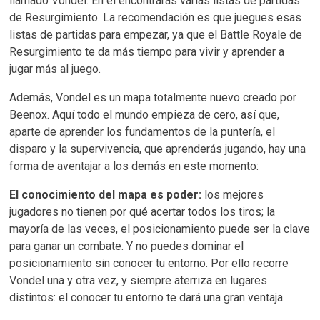
llamado Vondel. En él encontrarás varias listas de partidas
de Resurgimiento. La recomendación es que juegues esas
listas de partidas para empezar, ya que el Battle Royale de
Resurgimiento te da más tiempo para vivir y aprender a
jugar más al juego.
Además, Vondel es un mapa totalmente nuevo creado por
Beenox. Aquí todo el mundo empieza de cero, así que,
aparte de aprender los fundamentos de la puntería, el
disparo y la supervivencia, que aprenderás jugando, hay una
forma de aventajar a los demás en este momento:
El conocimiento del mapa es poder:
los mejores
jugadores no tienen por qué acertar todos los tiros; la
mayoría de las veces, el posicionamiento puede ser la clave
para ganar un combate. Y no puedes dominar el
posicionamiento sin conocer tu entorno. Por ello recorre
Vondel una y otra vez, y siempre aterriza en lugares
distintos: el conocer tu entorno te dará una gran ventaja.