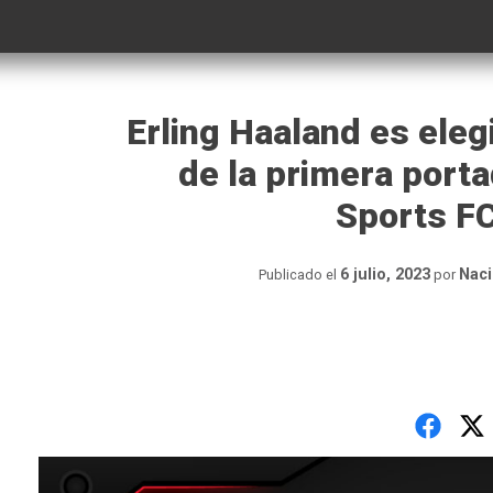
Erling Haaland es eleg
de la primera porta
Sports F
6 julio, 2023
Naci
Publicado el
por