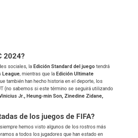
C 2024?
des sociales, la
Edición Standard del juego
tendrá
s League
, mientras que la
Edición Ultimate
e también han hecho historia en el deporte, los
T (no sabemos si este término se seguirá utilizando
Vinicius Jr., Heung-min Son, Zinedine Zidane,
tadas de los juegos de FIFA?
 siempre hemos visto algunos de los rostros más
eramos a todos los jugadores que han estado en