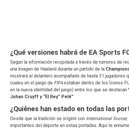
¿Qué versiones habrá de EA Sports F
Según la información recopilada a través de rumores de re
una imagen de Haaland durante un partido de la
Champion
mostrará al delantero acompañado de hasta 31 jugadores qu
cuales en el juego de
FIFA
estaban dentro de los Íconos FU
en la nueva identidad del juego) entre los que se destacan
Johan Cruyff y “El Rey” Pelé”
.
¿Quiénes han estado en todas las por
Desde que la tradición se originó con
International Soccer
,
importantes del deporte en estas portadas. Aquí te ennum