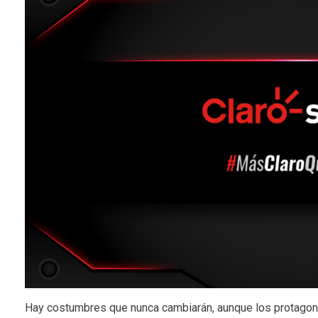
Hay costumbres que nunca cambiarán, aunque los protagoni