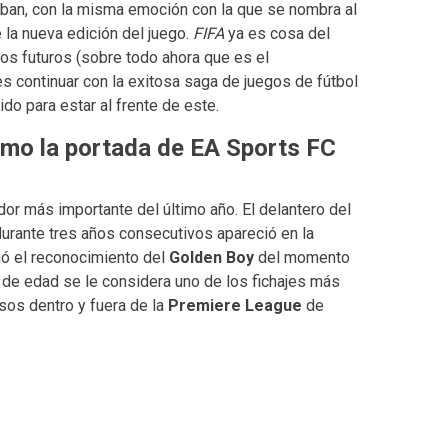
aban, con la misma emoción con la que se nombra al
e la nueva edición del juego.
FIFA
ya es cosa del
s futuros (sobre todo ahora que es el
es continuar con la exitosa saga de juegos de fútbol
do para estar al frente de este.
como la portada de EA Sports FC
r más importante del último año. El delantero del
durante tres años consecutivos apareció en la
nó el reconocimiento del
Golden Boy
del momento
 de edad se le considera uno de los fichajes más
sos dentro y fuera de la
Premiere League
de