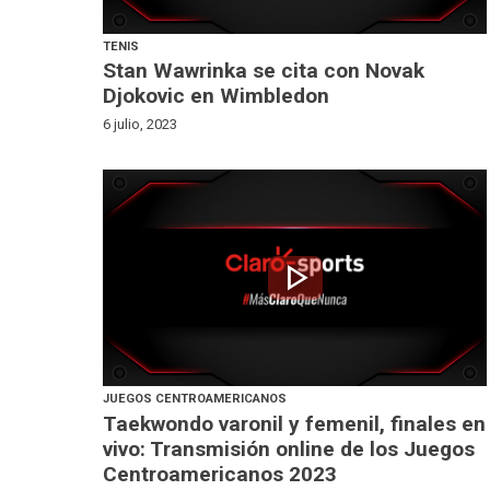
TENIS
Stan Wawrinka se cita con Novak
Djokovic en Wimbledon
6 julio, 2023
play_arrow
JUEGOS CENTROAMERICANOS
Taekwondo varonil y femenil, finales en
vivo: Transmisión online de los Juegos
Centroamericanos 2023