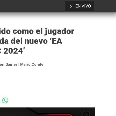
EN VIVO
ido como el jugador
da del nuevo ‘EA
C 2024’
ón Gamer | Mario Conde