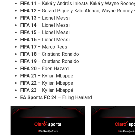
FIFA 11
– Kaká y Andrés Iniesta, Kaká y Wayne Roone
FIFA 12
– Gerard Piqué y Xabi Alonso, Wayne Rooney 
FIFA 13
– Lionel Messi
FIFA 14
– Lionel Messi
FIFA 15
– Lionel Messi
FIFA 16
– Lionel Messi
FIFA 17
– Marco Reus
FIFA 18
– Cristiano Ronaldo
FIFA 19
– Cristiano Ronaldo
FIFA 20
– Eden Hazard
FIFA 21
– Kylian Mbappé
FIFA 22
– Kylian Mbappé
FIFA 23
– Kylian Mbappé
EA Sports FC 24
– Erling Haaland