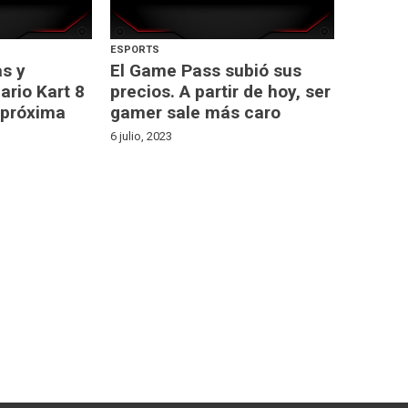
ESPORTS
as y
El Game Pass subió sus
ario Kart 8
precios. A partir de hoy, ser
 próxima
gamer sale más caro
6 julio, 2023