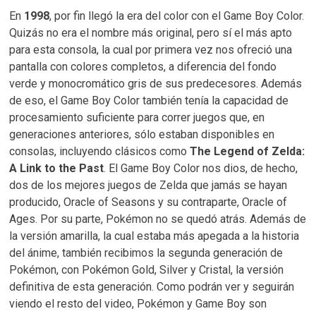
En
1998
, por fin llegó la era del color con el Game Boy Color.
Quizás no era el nombre más original, pero sí el más apto
para esta consola, la cual por primera vez nos ofreció una
pantalla con colores completos, a diferencia del fondo
verde y monocromático gris de sus predecesores. Además
de eso, el Game Boy Color también tenía la capacidad de
procesamiento suficiente para correr juegos que, en
generaciones anteriores, sólo estaban disponibles en
consolas, incluyendo clásicos como
The Legend of Zelda:
A Link to the Past
. El Game Boy Color nos dios, de hecho,
dos de los mejores juegos de Zelda que jamás se hayan
producido, Oracle of Seasons y su contraparte, Oracle of
Ages. Por su parte, Pokémon no se quedó atrás. Además de
la versión amarilla, la cual estaba más apegada a la historia
del ánime, también recibimos la segunda generación de
Pokémon, con Pokémon Gold, Silver y Cristal, la versión
definitiva de esta generación. Como podrán ver y seguirán
viendo el resto del video, Pokémon y Game Boy son