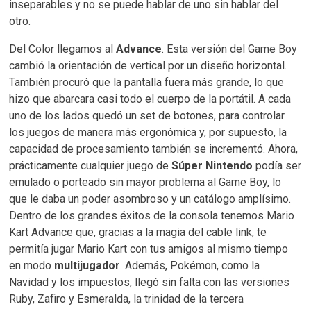
inseparables y no se puede hablar de uno sin hablar del
otro.
Del Color llegamos al
Advance
. Esta versión del Game Boy
cambió la orientación de vertical por un diseño horizontal.
También procuró que la pantalla fuera más grande, lo que
hizo que abarcara casi todo el cuerpo de la portátil. A cada
uno de los lados quedó un set de botones, para controlar
los juegos de manera más ergonómica y, por supuesto, la
capacidad de procesamiento también se incrementó. Ahora,
prácticamente cualquier juego de
Súper Nintendo
podía ser
emulado o porteado sin mayor problema al Game Boy, lo
que le daba un poder asombroso y un catálogo amplísimo.
Dentro de los grandes éxitos de la consola tenemos Mario
Kart Advance que, gracias a la magia del cable link, te
permitía jugar Mario Kart con tus amigos al mismo tiempo
en modo
multijugador
. Además, Pokémon, como la
Navidad y los impuestos, llegó sin falta con las versiones
Ruby, Zafiro y Esmeralda, la trinidad de la tercera