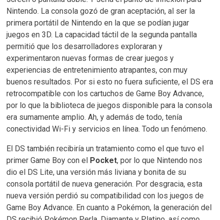
Nintendo. La consola gozó de gran aceptación, al ser la
primera portátil de Nintendo en la que se podían jugar
juegos en 3D. La capacidad táctil de la segunda pantalla
permitió que los desarrolladores exploraran y
experimentaron nuevas formas de crear juegos y
experiencias de entretenimiento atrapantes, con muy
buenos resultados. Por si esto no fuera suficiente, el DS era
retrocompatible con los cartuchos de Game Boy Advance,
por lo que la biblioteca de juegos disponible para la consola
era sumamente amplio. Ah, y además de todo, tenía
conectividad Wi-Fi y servicios en línea. Todo un fenómeno.
El DS también recibiría un tratamiento como el que tuvo el
primer Game Boy con el
Pocket
, por lo que Nintendo nos
dio el DS Lite, una versión más liviana y bonita de su
consola portátil de nueva generación. Por desgracia, esta
nueva versión perdió su compatibilidad con los juegos de
Game Boy Advance. En cuanto a Pokémon, la generación del
DS recibió Pokémon Perla, Diamante y Platino, así como