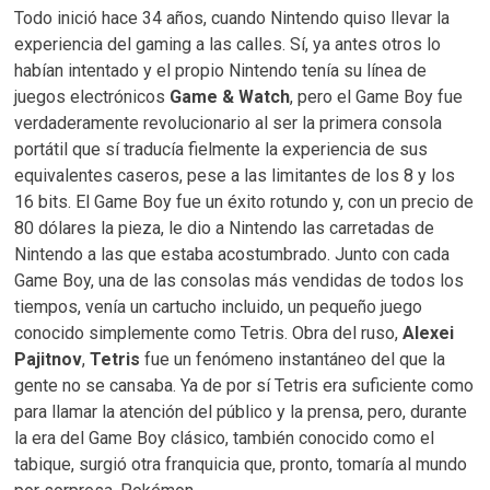
Todo inició hace 34 años, cuando Nintendo quiso llevar la
experiencia del gaming a las calles. Sí, ya antes otros lo
habían intentado y el propio Nintendo tenía su línea de
juegos electrónicos
Game & Watch
, pero el Game Boy fue
verdaderamente revolucionario al ser la primera consola
portátil que sí traducía fielmente la experiencia de sus
equivalentes caseros, pese a las limitantes de los 8 y los
16 bits. El Game Boy fue un éxito rotundo y, con un precio de
80 dólares la pieza, le dio a Nintendo las carretadas de
Nintendo a las que estaba acostumbrado. Junto con cada
Game Boy, una de las consolas más vendidas de todos los
tiempos, venía un cartucho incluido, un pequeño juego
conocido simplemente como Tetris. Obra del ruso,
Alexei
Pajitnov
,
Tetris
fue un fenómeno instantáneo del que la
gente no se cansaba. Ya de por sí Tetris era suficiente como
para llamar la atención del público y la prensa, pero, durante
la era del Game Boy clásico, también conocido como el
tabique, surgió otra franquicia que, pronto, tomaría al mundo