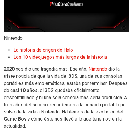
Nintendo
La historia de origen de Halo
Los 10 videojuegos más largos de la historia
2020
nos dio una tragedia más. Ese año,
Nintendo
dio la
triste noticia de que la vida del
3DS
, una de sus consolas
portátiles más emblemáticas, estaba por terminar. Después
de casi
10 años
, el 3DS quedaba oficialmente
descontinuado y ni una sola consola más sería producida. A
tres años del suceso, recordemos a la consola portátil que
salvó de la vida a Nintendo. Hablemos de la evolución del
Game Boy
y cómo éste nos llevó a lo que tenemos en la
actualidad.