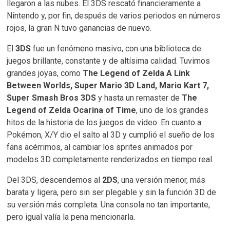
llegaron a las nubes. El 3DS rescató financieramente a
Nintendo y, por fin, después de varios periodos en números
rojos, la gran N tuvo ganancias de nuevo.
El
3DS
fue un fenómeno masivo, con una biblioteca de
juegos brillante, constante y de altísima calidad. Tuvimos
grandes joyas, como
The Legend of Zelda A Link
Between Worlds, Super Mario 3D Land, Mario Kart 7,
Super Smash Bros 3DS
y hasta un remaster de
The
Legend of Zelda Ocarina of Time
, uno de los grandes
hitos de la historia de los juegos de video. En cuanto a
Pokémon, X/Y dio el salto al 3D y cumplió el sueño de los
fans acérrimos, al cambiar los sprites animados por
modelos 3D completamente renderizados en tiempo real.
Del 3DS, descendemos al
2DS
, una versión menor, más
barata y ligera, pero sin ser plegable y sin la función 3D de
su versión más completa. Una consola no tan importante,
pero igual valía la pena mencionarla.