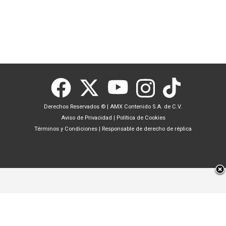
Derechos Reservados ©
|
AMX Contenido S.A. de C.V.
Aviso de Privacidad
|
Política de Cookies
Términos y Condiciones
|
Responsable de derecho de réplica