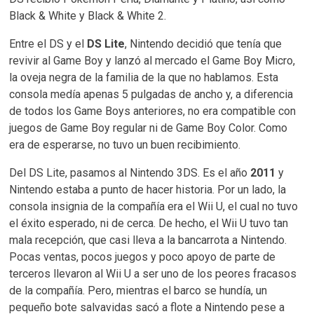
Black & White y Black & White 2.
Entre el DS y el
DS Lite
, Nintendo decidió que tenía que
revivir al Game Boy y lanzó al mercado el Game Boy Micro,
la oveja negra de la familia de la que no hablamos. Esta
consola medía apenas 5 pulgadas de ancho y, a diferencia
de todos los Game Boys anteriores, no era compatible con
juegos de Game Boy regular ni de Game Boy Color. Como
era de esperarse, no tuvo un buen recibimiento.
Del DS Lite, pasamos al Nintendo 3DS. Es el año
2011
y
Nintendo estaba a punto de hacer historia. Por un lado, la
consola insignia de la compañía era el Wii U, el cual no tuvo
el éxito esperado, ni de cerca. De hecho, el Wii U tuvo tan
mala recepción, que casi lleva a la bancarrota a Nintendo.
Pocas ventas, pocos juegos y poco apoyo de parte de
terceros llevaron al Wii U a ser uno de los peores fracasos
de la compañía. Pero, mientras el barco se hundía, un
pequeño bote salvavidas sacó a flote a Nintendo pese a