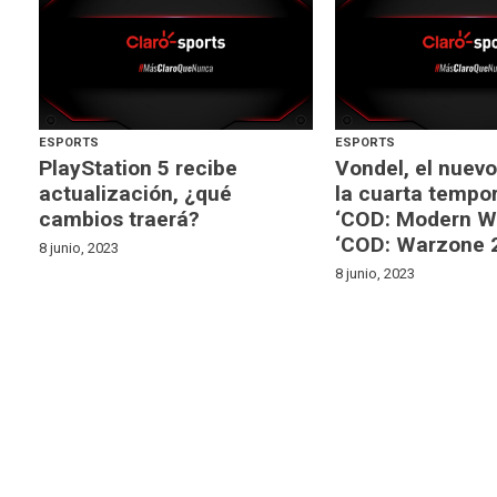
ESPORTS
ESPORTS
PlayStation 5 recibe
Vondel, el nuev
actualización, ¿qué
la cuarta tempo
cambios traerá?
‘COD: Modern War
‘COD: Warzone 2
8 junio, 2023
8 junio, 2023