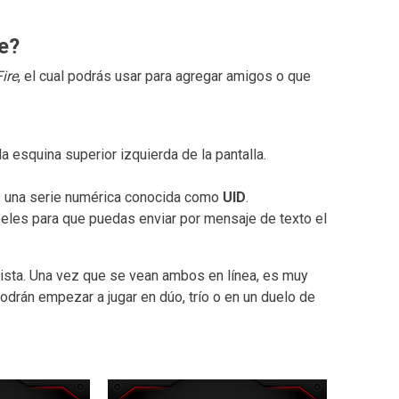
e?
ire
, el cual podrás usar para agregar amigos o que
la esquina superior izquierda de la pantalla.
arás una serie numérica conocida como
UID
.
peles para que puedas enviar por mensaje de texto el
ista. Una vez que se vean ambos en línea, es muy
podrán empezar a jugar en dúo, trío o en un duelo de