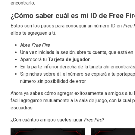
encontrarlo.
¿Cómo saber cuál es mi ID de Free Fir
Estos son los pasos para conseguir un número ID en
Free F
ellos te agreguen a ti.
Abre
Free Fire
.
Una vez iniciada la sesión, abre tu cuenta, que está en 
Aparecerá tu
Tarjeta de jugador
.
En la parte inferior derecha de la tarjeta ahí encontr
Si pinchas sobre él, el número se copiará a tu portapa
número sin posibilidad de error.
Ahora ya sabes cómo agregar exitosamente a amigos a tu l
fácil agregarse mutuamente a la sala de juego, con la cual 
escuadras.
¿Con cuántos amigos sueles jugar
Free Fire
?