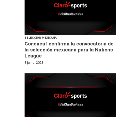
SELECCIÓN MEXICANA
Concacaf confirma la convocatoria de
la selección mexicana para la Nations
League
8 junio, 2023