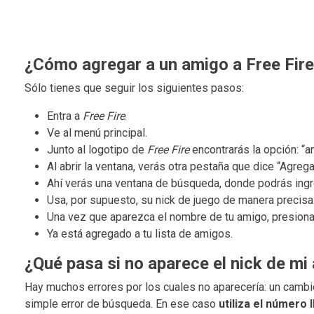
¿Cómo agregar a un amigo a Free Fir
Sólo tienes que seguir los siguientes pasos:
Entra a
Free Fire
.
Ve al menú principal.
Junto al logotipo de
Free Fire
encontrarás la opción: “a
Al abrir la ventana, verás otra pestaña que dice “Agrega
Ahí verás una ventana de búsqueda, donde podrás ingr
Usa, por supuesto, su nick de juego de manera precisa
Una vez que aparezca el nombre de tu amigo, presiona e
Ya está agregado a tu lista de amigos.
¿Qué pasa si no aparece el nick de mi
Hay muchos errores por los cuales no aparecería: un cambi
simple error de búsqueda. En ese caso
utiliza el número 