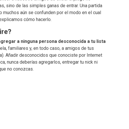
 sino de las simples ganas de entrar. Una partida
ro muchos aún se confunden por el modo en el cual
e explicamos cómo hacerlo.
ire?
gregar a ninguna persona desconocida a tu lista
a, familiares y, en todo caso, a amigos de tus
). Añadir desconocidos que conociste por Internet
ca, nunca deberías agregarlos, entregar tu nick ni
que no conozcas.