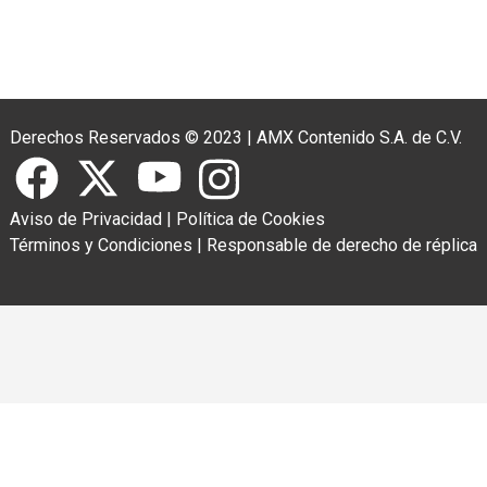
Derechos Reservados © 2023
|
AMX Contenido S.A. de C.V.
Aviso de Privacidad
|
Política de Cookies
Términos y Condiciones
|
Responsable de derecho de réplica