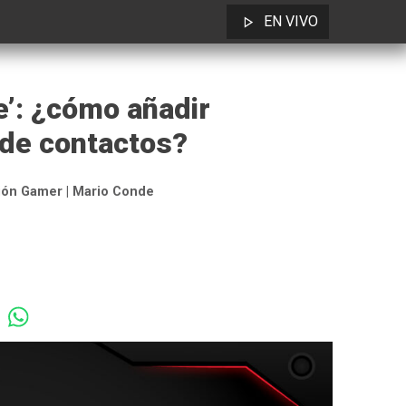
EN VIVO
e’: ¿cómo añadir
 de contactos?
ión Gamer | Mario Conde