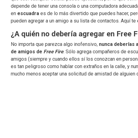
depende de tener una consola o una computadora adecuadas,
en
escuadra
es de lo más divertido que puedes hacer, pe
pueden agregar a un amigo a su lista de contactos. Aquí t
¿A quién no debería agregar en Free F
No importa que parezca algo inofensivo,
nunca deberías a
de amigos de
Free Fire
. Sólo agrega compañeros de escuel
amigos (siempre y cuando ellos sí los conozcan en persona
es tan peligroso como hablar con extraños en la calle, y nun
mucho menos aceptar una solicitud de amistad de alguien 