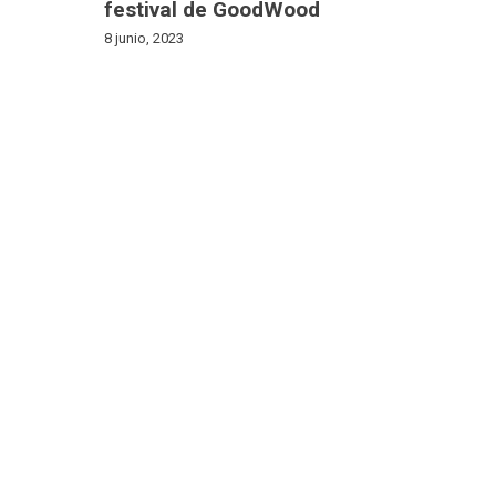
festival de GoodWood
8 junio, 2023