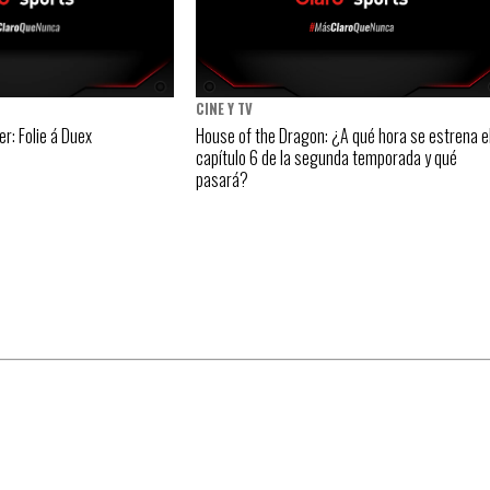
CINE Y TV
er: Folie á Duex
House of the Dragon: ¿A qué hora se estrena e
capítulo 6 de la segunda temporada y qué
pasará?