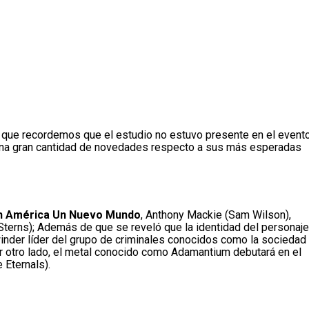
a que recordemos que el estudio no estuvo presente en el event
o una gran cantidad de novedades respecto a sus más esperadas
n América Un Nuevo Mundo
, Anthony Mackie (Sam Wilson),
Sterns); Además de que se reveló que la identidad del personaje
ewinder líder del grupo de criminales conocidos como la sociedad
or otro lado, el metal conocido como Adamantium debutará en el
 Eternals).