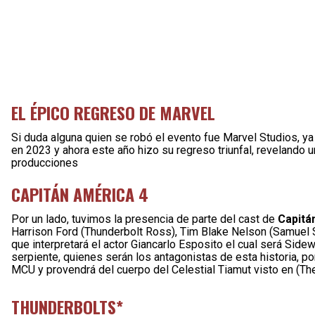
EL ÉPICO REGRESO DE MARVEL
Si duda alguna quien se robó el evento fue Marvel Studios, y
en 2023 y ahora este año hizo su regreso triunfal, reveland
producciones
CAPITÁN AMÉRICA 4
Por un lado, tuvimos la presencia de parte del cast de
Capitá
Harrison Ford (Thunderbolt Ross), Tim Blake Nelson (Samuel 
que interpretará el actor Giancarlo Esposito el cual será Sid
serpiente, quienes serán los antagonistas de esta historia, p
MCU y provendrá del cuerpo del Celestial Tiamut visto en (The
THUNDERBOLTS*