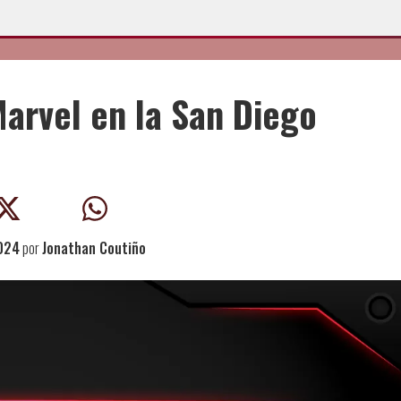
arvel en la San Diego
2024
por
Jonathan Coutiño