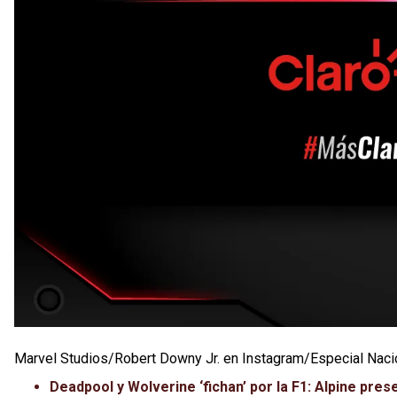
Marvel Studios/Robert Downy Jr. en Instagram/Especial Nac
Deadpool y Wolverine ‘fichan’ por la F1: Alpine pre