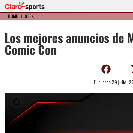
HOME
I
GEEK
I
Los mejores anuncios de M
Comic Con
Publicado
29 julio, 