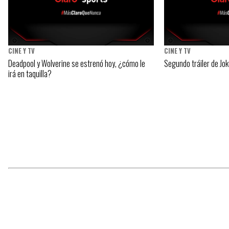
CINE Y TV
CINE Y TV
Deadpool y Wolverine se estrenó hoy, ¿cómo le
Segundo tráiler de Jok
irá en taquilla?