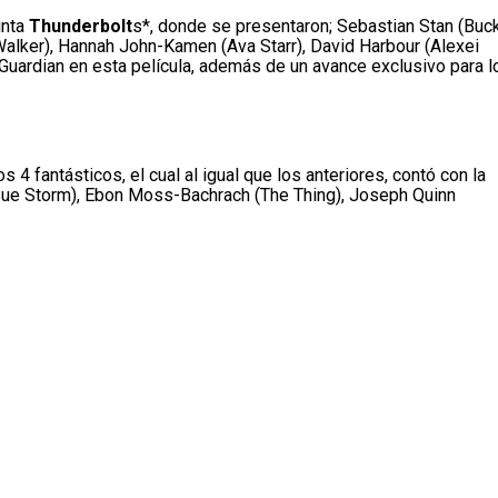
inta
Thunderbolt
s*, donde se presentaron; Sebastian Stan (Buc
Walker), Hannah John-Kamen (Ava Starr), David Harbour (Alexei
 Guardian en esta película, además de un avance exclusivo para l
 4 fantásticos, el cual al igual que los anteriores, contó con la
Sue Storm), Ebon Moss-Bachrach (The Thing), Joseph Quinn