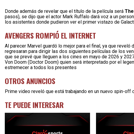
Donde además de revelar que el título de la película será
The 
pasos), se dijo que el actor Mark Ruffalo dará voz a un persona
los asistentes donde pudieron ver el primer vistazo de Galactus
AVENGERS ROMPIÓ EL INTERNET
Al parecer Marvel guardó lo mejor para el final, ya que reveló
regresaran para dirigir las dos siguientes películas de los v
que se prevé que lleguen a los cines en mayo de 2026 y 2027
Von Doom (Doctor Doom) quien será interpretado por el legen
estremecer a todos los presentes
OTROS ANUNCIOS
Prime video reveló que está trabajando en un nuevo spin-off 
TE PUEDE INTERESAR