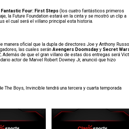
Fantastic Four: First Steps
(los cuatro fantásticos primeros
je, la Future Foundation estará en la cinta y se mostró un clip a
 el cual será el villano principal esta historia.
 de manera oficial que la dupla de directores Joe y Anthony Russ
engadores, las cuales serán
Avengers Doomsday
y
Secret War
; Además de que el gran villano de estas dos entregas será Vict
dario actor de Marvel Robert Downey Jr, anunció que hizo
de The Boys, Invincible tendrá una tercera y cuarta temporada