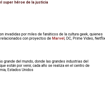
l super héroe de la justicia
ron invadidas por miles de fanáticos de la cultura geek, quienes
s relacionados con proyectos de
Marvel
, DC, Prime Video, Netflix
s grande del mundo, donde las grandes industrias del
e están por venir, cada año se realiza en el centro de
ifornia, Estados Unidos