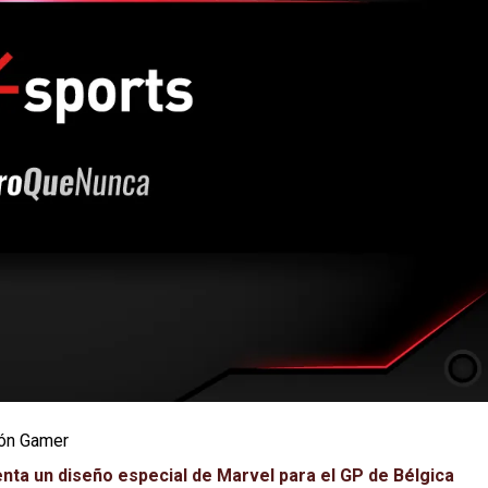
ión Gamer
senta un diseño especial de Marvel para el GP de Bélgica