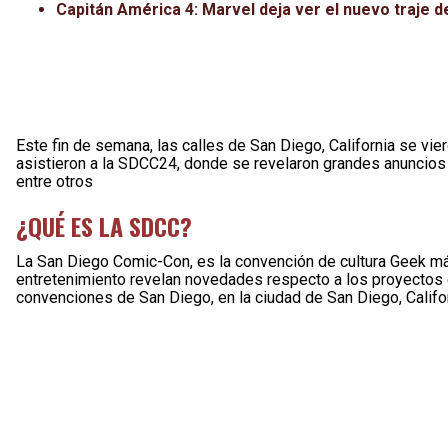
Capitán América 4: Marvel deja ver el nuevo traje de
Este fin de semana, las calles de San Diego, California se vie
asistieron a la SDCC24, donde se revelaron grandes anuncio
entre otros
¿QUÉ ES LA SDCC?
La San Diego Comic-Con, es la convención de cultura Geek má
entretenimiento revelan novedades respecto a los proyectos qu
convenciones de San Diego, en la ciudad de San Diego, Cal