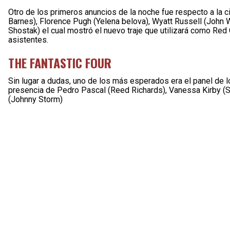
Otro de los primeros anuncios de la noche fue respecto a la c
Barnes), Florence Pugh (Yelena belova), Wyatt Russell (John 
Shostak) el cual mostró el nuevo traje que utilizará como Red
asistentes.
THE FANTASTIC FOUR
Sin lugar a dudas, uno de los más esperados era el panel de los
presencia de Pedro Pascal (Reed Richards), Vanessa Kirby (
(Johnny Storm)