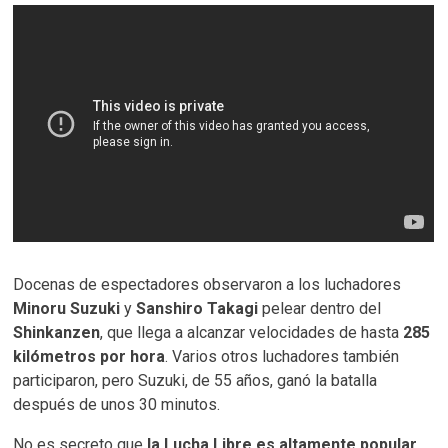
Docenas de espectadores observaron a los luchadores
Minoru Suzuki
y
Sanshiro Takagi
pelear dentro del
Shinkanzen
, que llega a alcanzar velocidades de hasta
285
kilómetros por hora
. Varios otros luchadores también
participaron, pero Suzuki, de 55 años, ganó la batalla
después de unos 30 minutos.
No es secreto que
la Lucha Libre es altamente popular