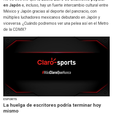
en Japón
e, incluso, hay un fuerte intercambio cultural entre
México y Japón gracias al deporte del pancracio, con
múltiples luchadores mexicanos debutando en Japón y
viceversa. ¿Cuándo podremos ver una pelea así en el Metro
de la CDMX?
ESPORTS
La huelga de escritores podría terminar hoy
mismo