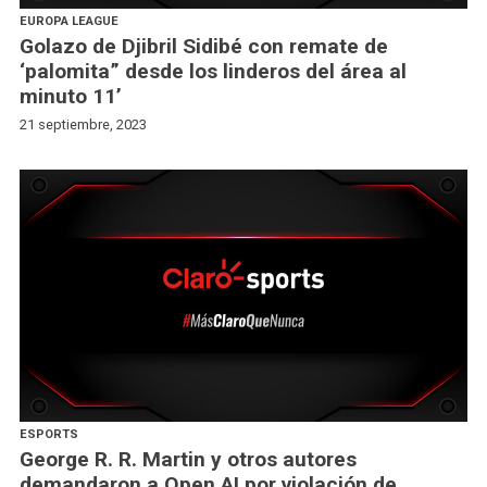
EUROPA LEAGUE
Golazo de Djibril Sidibé con remate de
‘palomita” desde los linderos del área al
minuto 11’
21 septiembre, 2023
ESPORTS
George R. R. Martin y otros autores
demandaron a Open AI por violación de