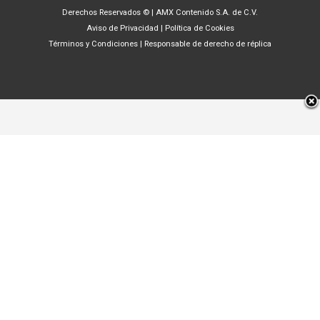
Derechos Reservados ©
|
AMX Contenido S.A. de C.V.
Aviso de Privacidad
|
Política de Cookies
Términos y Condiciones
|
Responsable de derecho de réplica