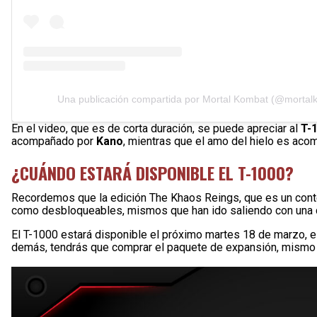
Una publicación compartida por Mortal Kombat (@mortal
En el video, que es de corta duración, se puede apreciar al
T-
acompañado por
Kano
, mientras que el amo del hielo es ac
¿CUÁNDO ESTARÁ DISPONIBLE EL T-1000?
Recordemos que la edición The Khaos Reings, que es un cont
como desbloqueables, mismos que han ido saliendo con una con
El T-1000 estará disponible el próximo martes 18 de marzo, e
demás, tendrás que comprar el paquete de expansión, mismo 