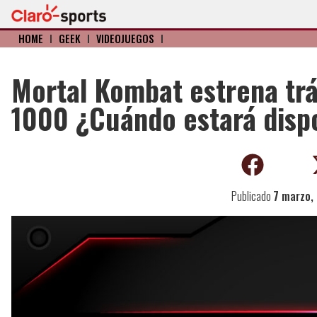
HOME
I
GEEK
I
VIDEOJUEGOS
I
Mortal Kombat estrena trá
1000 ¿Cuándo estará disp
Publicado
7 marzo,