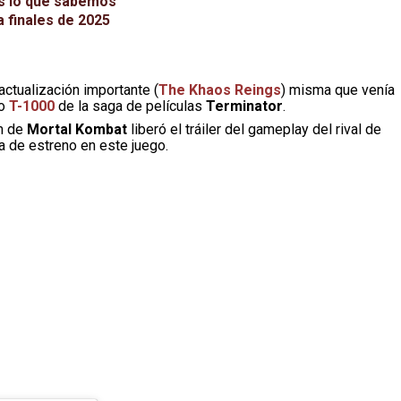
es lo que sabemos
 finales de 2025
 actualización importante (
The Khaos Reings
) misma que venía
o
T-1000
de la saga de películas
Terminator
.
am de
Mortal Kombat
liberó el tráiler del gameplay del rival de
ha de estreno en este juego.