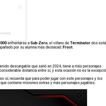
kombat)
1000
enfrentarse a
Sub-Zero
, el villano de
Terminator
dos está
ompañado por su alumna más destacad:
Frost
.
enido descargable que salió en 2024, tiene a más personajes
siderable distancia entre sí, y esta ocasión no es la excepció
so sí, recuerda que para poder jugar con este personajes y los
que contiene misiones extras y más personajes jugables.