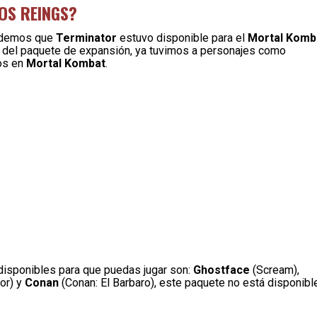
OS REINGS?
ordemos que
Terminator
estuvo disponible para el
Mortal Komb
ión del paquete de expansión, ya tuvimos a personajes como
os en
Mortal Kombat
.
 disponibles para que puedas jugar son:
Ghostface
(Scream),
or) y
Conan
(Conan: El Barbaro), este paquete no está disponibl