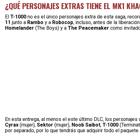
¿QUÉ PERSONAJES EXTRAS TIENE EL MK1 KHA
El
T-1000
no es el único personajes extra de esta saga, rec
11
junto a
Rambo
y a
Robocop
, incluso, antes de la liberac
Homelander
(The Boys) y a
The Peacemaker
como invitad
En esta entrega, al menos el este último DLC, los personajes
Cyrax
(mujer),
Sektor
(mujer),
Noob Saibot
,
T-1000
(Terminat
por separado, por lo que tendrás que adquirir todo el paquete.