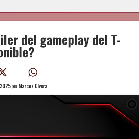
iler del gameplay del T-
onible?
 2025
por
Marcos Olvera