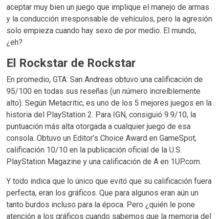
aceptar muy bien un juego que implique el manejo de armas
y la conducción irresponsable de vehículos, pero la agresión
solo empieza cuando hay sexo de por medio. El mundo,
¿eh?
El Rockstar de Rockstar
En promedio, GTA: San Andreas obtuvo una calificación de
95/100 en todas sus reseñas (un número increíblemente
alto). Según Metacritic, es uno de los 5 mejores juegos en la
historia del PlayStation 2. Para IGN, consiguió 9.9/10, la
puntuación más alta otorgada a cualquier juego de esa
consola. Obtuvo un Editor’s Choice Award en GameSpot,
calificación 10/10 en la publicación oficial de la U.S.
PlayStation Magazine y una calificación de A en 1UP.com.
Y todo indica que lo único que evitó que su calificación fuera
perfecta, eran los gráficos. Que para algunos eran aún un
tanto burdos incluso para la época. Pero ¿quién le pone
atención a los gráficos cuando sabemos que la memoria del