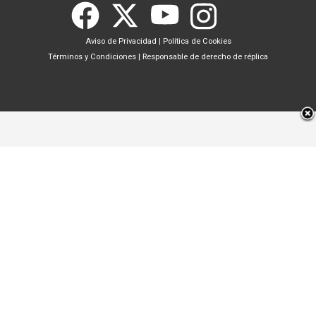
Aviso de Privacidad
|
Política de Cookies
Términos y Condiciones
|
Responsable de derecho de réplica