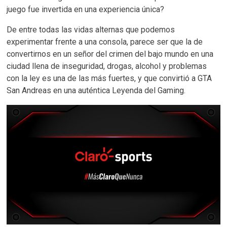
juego fue invertida en una experiencia única?
De entre todas las vidas alternas que podemos
experimentar frente a una consola, parece ser que la de
convertirnos en un señor del crimen del bajo mundo en una
ciudad llena de inseguridad, drogas, alcohol y problemas
con la ley es una de las más fuertes, y que convirtió a GTA
San Andreas en una auténtica Leyenda del Gaming.