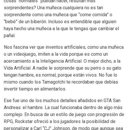
cosas “normales” puedan hacer, resultan más
sorprendentes? Una muñeca cualquiera no es tan
sorprendente como una muñeca que “come comida” o
“bebé” de un biberón. Incluso es entendible que alguien
haya hecho una muñeca a la que le tengas que cambiar el
pañal.
Nos fascina ver que inventos artificiales, como una muñeca
o un videojuego, imiten a la vida porque es como un
acercamiento a la Inteligencia Artificial. O mejor dicho, a la
Vida Artificial. A nadie le sorprende que su perro o su gato
tengan hambre, es normal, porque están vivos. No fue lo
mismo cuando los Tamagotchi te recordaban que debías
invertir tiempo en alimentarlos.
Ese fue uno de los muchos detalles añadidos en GTA San
Andreas: el hambre. La cual funcionaba dentro de algo más
complejo. En busca de un estilo de juego con progresión de
RPG, Rockstar ofreció a los jugadores la posibilidad de
personalizar a Carl “CJ” Johnson, de modo que aunque sea