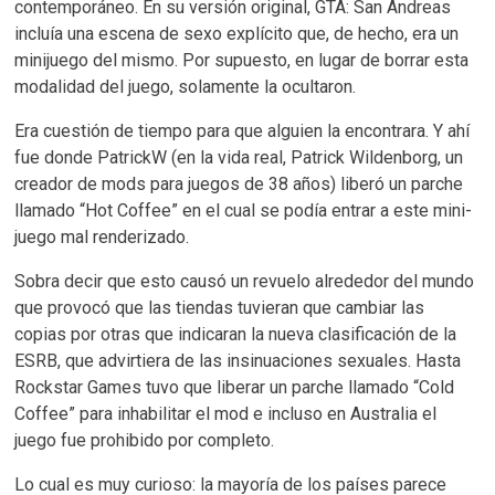
contemporáneo. En su versión original, GTA: San Andreas
incluía una escena de sexo explícito que, de hecho, era un
minijuego del mismo. Por supuesto, en lugar de borrar esta
modalidad del juego, solamente la ocultaron.
Era cuestión de tiempo para que alguien la encontrara. Y ahí
fue donde PatrickW (en la vida real, Patrick Wildenborg, un
creador de mods para juegos de 38 años) liberó un parche
llamado “Hot Coffee” en el cual se podía entrar a este mini-
juego mal renderizado.
Sobra decir que esto causó un revuelo alrededor del mundo
que provocó que las tiendas tuvieran que cambiar las
copias por otras que indicaran la nueva clasificación de la
ESRB, que advirtiera de las insinuaciones sexuales. Hasta
Rockstar Games tuvo que liberar un parche llamado “Cold
Coffee” para inhabilitar el mod e incluso en Australia el
juego fue prohibido por completo.
Lo cual es muy curioso: la mayoría de los países parece