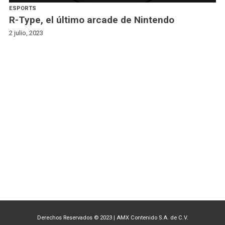
ESPORTS
R-Type, el último arcade de Nintendo
2 julio, 2023
Derechos Reservados © 2023
|
AMX Contenido S.A. de C.V.