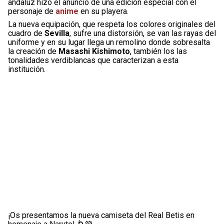
andaluz hizo el anuncio de una edición especial con el
personaje de
anime
en su playera.
La nueva equipación, que respeta los colores originales del
cuadro de
Sevilla
, sufre una distorsión, se van las rayas del
uniforme y en su lugar llega un remolino donde sobresalta
la creación de
Masashi Kishimoto
, también los las
tonalidades verdiblancas que caracterizan a esta
institución.
¡Os presentamos la nueva camiseta del Real Betis en