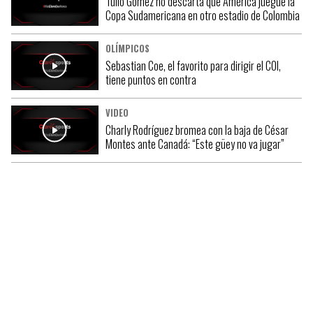
Tulio Gómez no descarta que América juegue la
Copa Sudamericana en otro estadio de Colombia
OLÍMPICOS
Sebastian Coe, el favorito para dirigir el COI,
tiene puntos en contra
VIDEO
Charly Rodríguez bromea con la baja de César
Montes ante Canadá: “Este güey no va jugar”