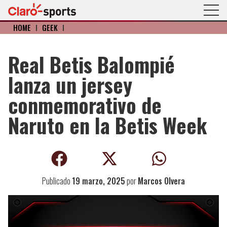
HOME
I
GEEK
I
Real Betis Balompié
lanza un jersey
conmemorativo de
Naruto en la Betis Week
Publicado
19 marzo, 2025
por
Marcos Olvera