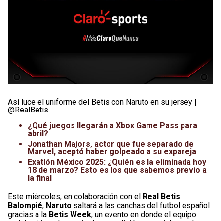
Así luce el uniforme del Betis con Naruto en su jersey |
@RealBetis
¿Qué juegos llegarán a Xbox Game Pass para
abril?
Jonathan Majors, actor que fue separado de
Marvel, aceptó haber golpeado a su expareja
Exatlón México 2025: ¿Quién es la eliminada hoy
18 de marzo? Esto es los que sabemos previo a
la final
Este miércoles, en colaboración con el
Real Betis
Balompié
,
Naruto
saltará a las canchas del futbol español
gracias a la
Betis Week
, un evento en donde el equipo