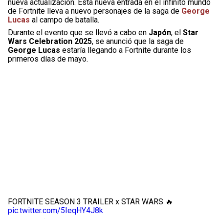
nueva actualización. Esta nueva entrada en el infinito mundo
de Fortnite lleva a nuevo personajes de la saga de
George
Lucas
al campo de batalla.
Durante el evento que se llevó a cabo en
Japón
, el
Star
Wars Celebration 2025
, se anunció que la saga de
George Lucas
estaría llegando a Fortnite durante los
primeros días de mayo.
FORTNITE SEASON 3 TRAILER x STAR WARS 🔥
pic.twitter.com/5IeqHY4J8k