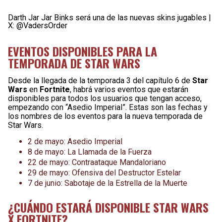
Darth Jar Jar Binks será una de las nuevas skins jugables |
X: @VadersOrder
EVENTOS DISPONIBLES PARA LA
TEMPORADA DE STAR WARS
Desde la llegada de la temporada 3 del capítulo 6 de
Star
Wars
en
Fortnite
, habrá varios eventos que estarán
disponibles para todos los usuarios que tengan acceso,
empezando con “Asedio Imperial”. Estas son las fechas y
los nombres de los eventos para la nueva temporada de
Star Wars.
2 de mayo: Asedio Imperial
8 de mayo: La Llamada de la Fuerza
22 de mayo: Contraataque Mandaloriano
29 de mayo: Ofensiva del Destructor Estelar
7 de junio: Sabotaje de la Estrella de la Muerte
¿CUÁNDO ESTARÁ DISPONIBLE STAR WARS
X FORTNITE?