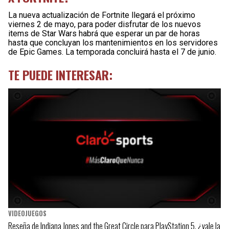
La nueva actualización de Fortnite llegará el próximo
viernes 2 de mayo, para poder disfrutar de los nuevos
items de Star Wars habrá que esperar un par de horas
hasta que concluyan los mantenimientos en los servidores
de Epic Games. La temporada concluirá hasta el 7 de junio.
TE PUEDE INTERESAR:
VIDEOJUEGOS
Reseña de Indiana Jones and the Great Circle para PlayStation 5, ¿vale la