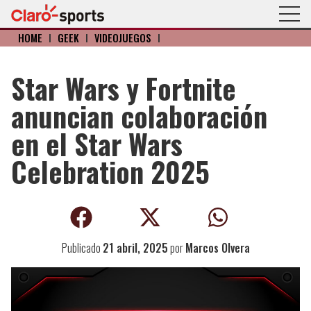
HOME
I
GEEK
I
VIDEOJUEGOS
I
Star Wars y Fortnite
anuncian colaboración
en el Star Wars
Celebration 2025
Publicado
21 abril, 2025
por
Marcos Olvera