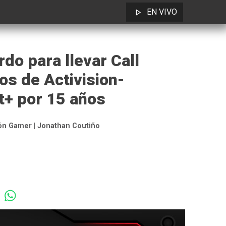
EN VIVO
do para llevar Call
os de Activision-
t+ por 15 años
ón Gamer | Jonathan Coutiño