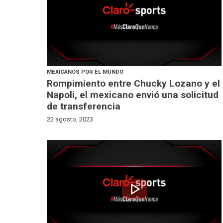
MEXICANOS POR EL MUNDO
Rompimiento entre Chucky Lozano y el
Napoli, el mexicano envió una solicitud
de transferencia
22 agosto, 2023
play_arrow