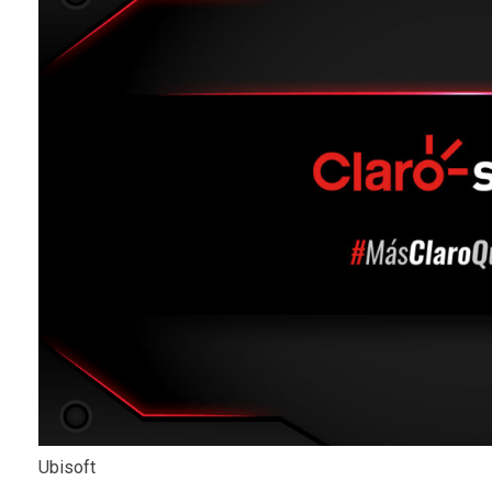
Ubisoft