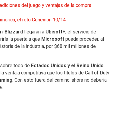
 ediciones del juego y ventajas de la compra
oamérica, el reto Conexión 10/14
on-Blizzard
llegarán a
Ubisoft+
, el servicio de
riría la puerta a que
Microsoft
pueda proceder, al
istoria de la industria, por $68 mil millones de
 sobre todo de
Estados Unidos y el Reino Unido
,
la ventaja competitiva que los títulos de Call of Duty
aming
. Con esto fuera del camino, ahora no debería
e.