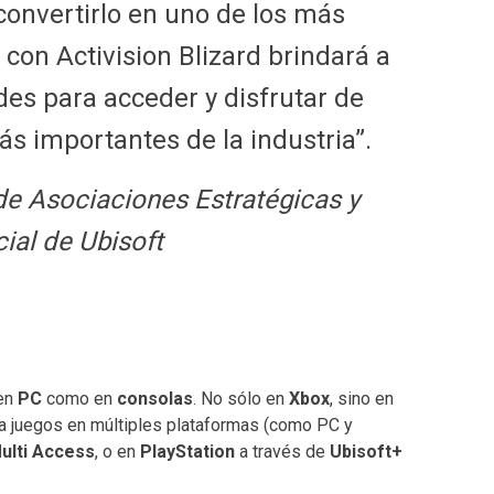
convertirlo en uno de los más
 con Activision Blizard brindará a
es para acceder y disfrutar de
s importantes de la industria”.
 de Asociaciones Estratégicas y
ial de Ubisoft
 en
PC
como en
consolas
. No sólo en
Xbox
, sino en
 a juegos en múltiples plataformas (como PC y
ulti Access
, o en
PlayStation
a través de
Ubisoft+