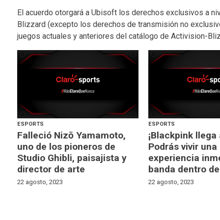
El acuerdo otorgará a Ubisoft los derechos exclusivos a niv
Blizzard (excepto los derechos de transmisión no exclusi
juegos actuales y anteriores del catálogo de Activision-Bliz
ESPORTS
ESPORTS
Falleció Nizō Yamamoto,
¡Blackpink llega
uno de los pioneros de
Podrás vivir una
Studio Ghibli, paisajista y
experiencia inme
director de arte
banda dentro de
22 agosto, 2023
22 agosto, 2023