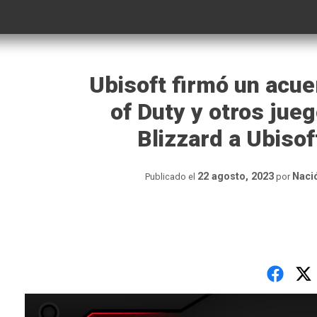
Ubisoft firmó un acuer
of Duty y otros jueg
Blizzard a Ubisof
22 agosto, 2023
Naci
Publicado el
por