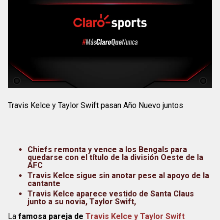
Travis Kelce y Taylor Swift pasan Año Nuevo juntos
Chiefs remonta y vence a los Bengals para
quedarse con el título de la división Oeste de la
AFC
Travis Kelce sigue sin anotar pese al apoyo de la
cantante
Travis Kelce aparece vestido de Santa Claus
junto a su novia, Taylor Swift,
La
famosa pareja de
Travis Kelce y Taylor Swift