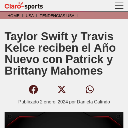
HOME
I
USA
I
TENDENCIAS USA
I
Taylor Swift y Travis
Kelce reciben el Año
Nuevo con Patrick y
Brittany Mahomes
Publicado
2 enero, 2024
por
Daniela Galindo