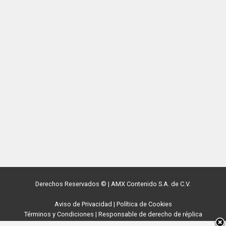
Derechos Reservados ©
|
AMX Contenido S.A. de C.V.
Aviso de Privacidad
|
Política de Cookies
Términos y Condiciones
|
Responsable de derecho de réplica