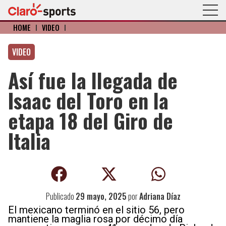
HOME
I
VIDEO
I
VIDEO
Así fue la llegada de
Isaac del Toro en la
etapa 18 del Giro de
Italia
Publicado
29 mayo, 2025
por
Adriana Díaz
El mexicano terminó en el sitio 56, pero
mantiene la maglia rosa por décimo día