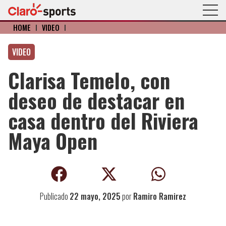
HOME
I
VIDEO
I
VIDEO
Clarisa Temelo, con
deseo de destacar en
casa dentro del Riviera
Maya Open
Publicado
22 mayo, 2025
por
Ramiro Ramirez