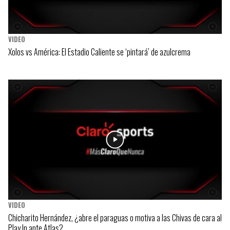
VIDEO
Xolos vs América: El Estadio Caliente se ‘pintará’ de azulcrema
VIDEO
Chicharito Hernández, ¿abre el paraguas o motiva a las Chivas de cara al
Play In ante Atlas?