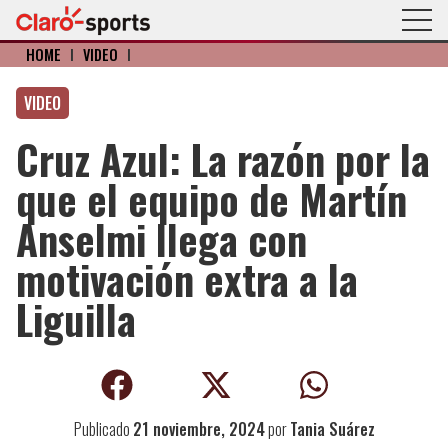
HOME
I
VIDEO
I
VIDEO
Cruz Azul: La razón por la
que el equipo de Martín
Anselmi llega con
motivación extra a la
Liguilla
Publicado
21 noviembre, 2024
por
Tania Suárez