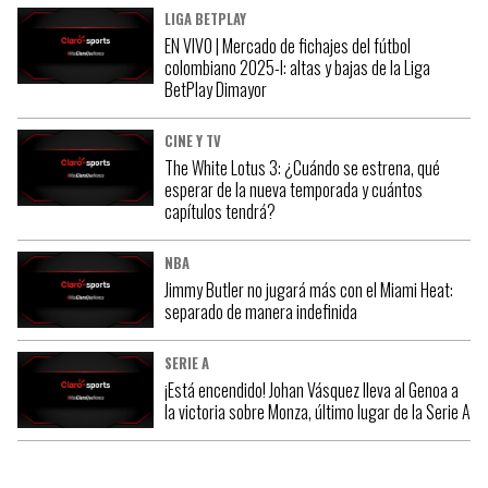
LIGA BETPLAY
EN VIVO | Mercado de fichajes del fútbol
colombiano 2025-I: altas y bajas de la Liga
BetPlay Dimayor
CINE Y TV
The White Lotus 3: ¿Cuándo se estrena, qué
esperar de la nueva temporada y cuántos
capítulos tendrá?
NBA
Jimmy Butler no jugará más con el Miami Heat:
separado de manera indefinida
SERIE A
¡Está encendido! Johan Vásquez lleva al Genoa a
la victoria sobre Monza, último lugar de la Serie A