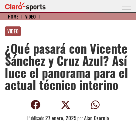
HOME
I
VIDEO
I
VIDEO
¿Qué pasará con Vicente
Sánchez y Cruz Azul? Así
luce el panorama para el
actual técnico interino
Publicado
27 enero, 2025
por
Alan Osornio