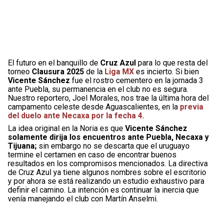
El futuro en el banquillo de
Cruz Azul
para lo que resta del
torneo
Clausura 2025
de la
Liga MX
es incierto. Si bien
Vicente Sánchez
fue el rostro cementero en la jornada 3
ante Puebla, su permanencia en el club no es segura.
Nuestro reportero, Joel Morales, nos trae la última hora del
campamento celeste desde Aguascalientes, en la
previa
del duelo ante Necaxa por la fecha 4.
La idea original en la Noria es que
Vicente Sánchez
solamente dirija los encuentros ante Puebla, Necaxa y
Tijuana;
sin embargo no se descarta que el uruguayo
termine el certamen en caso de encontrar buenos
resultados en los compromisos mencionados. La directiva
de Cruz Azul ya tiene algunos nombres sobre el escritorio
y por ahora se está realizando un estudio exhaustivo para
definir el camino. La intención es continuar la inercia que
venía manejando el club con Martín Anselmi.