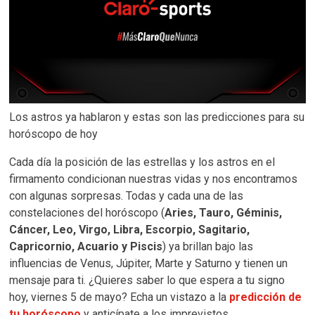
Los astros ya hablaron y estas son las predicciones para su
horóscopo de hoy
Cada día la posición de las estrellas y los astros en el
firmamento condicionan nuestras vidas y nos encontramos
con algunas sorpresas. Todas y cada una de las
constelaciones del horóscopo (
Aries, Tauro, Géminis,
Cáncer, Leo, Virgo, Libra, Escorpio, Sagitario,
Capricornio, Acuario y Piscis
) ya brillan bajo las
influencias de Venus, Júpiter, Marte y Saturno y tienen un
mensaje para ti. ¿Quieres saber lo que espera a tu signo
hoy, viernes 5 de mayo? Echa un vistazo a la
predicción de
tu horóscopo
y anticípate a los imprevistos.