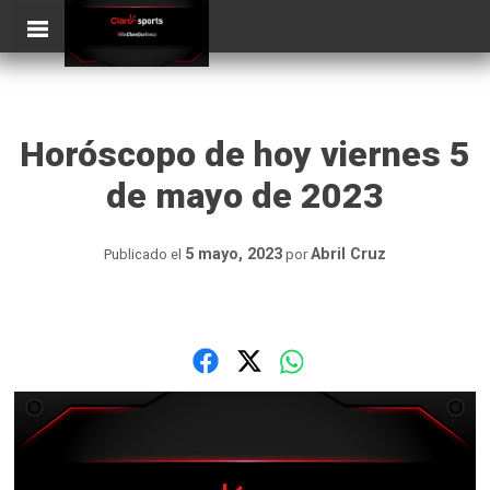
Skip
ClaroSports
to
content
Horóscopo de hoy viernes 5
de mayo de 2023
5 mayo, 2023
Abril Cruz
Publicado el
por