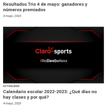
Resultados Tris 4 de mayo: ganadores y
números premiados
4 mayo, 2023
ACTUALIDAD
Calendario escolar 2022-2023: ¿Qué días no
hay clases y por qué?
4 mayo, 2023