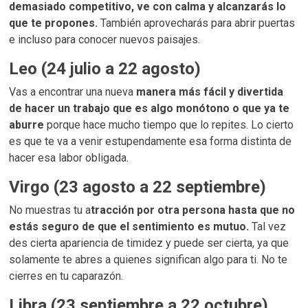
demasiado competitivo, ve con calma y alcanzarás lo
que te propones.
También aprovecharás para abrir puertas
e incluso para conocer nuevos paisajes.
Leo (24 julio a 22 agosto)
Vas a encontrar una nueva
manera más fácil y divertida
de hacer un trabajo que es algo monótono o que ya te
aburre
porque hace mucho tiempo que lo repites. Lo cierto
es que te va a venir estupendamente esa forma distinta de
hacer esa labor obligada.
Virgo (23 agosto a 22 septiembre)
No muestras tu a
tracción por otra persona hasta que no
estás seguro de que el sentimiento es mutuo.
Tal vez
des cierta apariencia de timidez y puede ser cierta, ya que
solamente te abres a quienes significan algo para ti. No te
cierres en tu caparazón.
Libra (23 septiembre a 22 octubre)