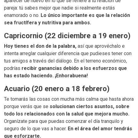
aparecer de nuevo en lo que se refiere a tu relación de
pareja: tú sabes mejor que nadie si realmente estás
enamorado o no.
Lo único importante es que la relación
sea fructífera y nutritiva para ambos.
Capricornio (22 diciembre a 19 enero)
Hoy tienes el don de la palabra,
así que aprovéchalo e
intenta arreglar cualquier diferencia que pudieses tener con
tus amigos a través del diálogo. En el terreno económico,
podrías
recibir ganancias debido a los esfuerzos que
has estado haciendo. ¡Enhorabuena!
Acuario (20 enero a 18 febrero)
Te tomarás las cosas con mucha más calma que hasta ahora
porque verás que se
solucionan ciertos asuntos, sobre
todo los relacionados con la salud que mejora mucho.
Organízate para que puedas comenzar el día tranquilo y
seguro de lo que vas a hacer.
En el área del amor tendrás
que esforzarte.