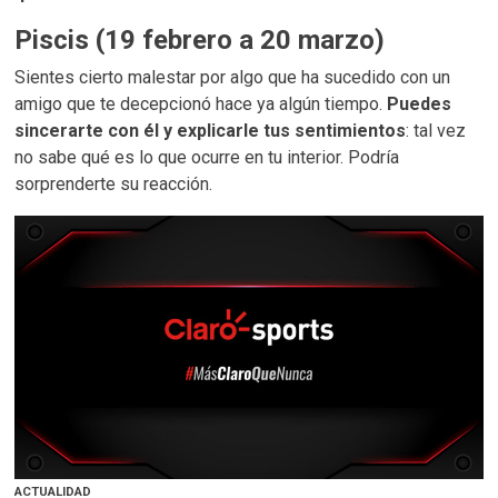
Piscis (19 febrero a 20 marzo)
Sientes cierto malestar por algo que ha sucedido con un
amigo que te decepcionó hace ya algún tiempo.
Puedes
sincerarte con él y explicarle tus sentimientos
: tal vez
no sabe qué es lo que ocurre en tu interior. Podría
sorprenderte su reacción.
ACTUALIDAD