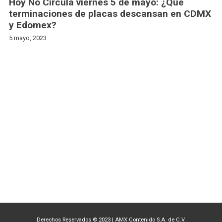
Hoy No Circula viernes 5 de mayo: ¿Qué
terminaciones de placas descansan en CDMX
y Edomex?
5 mayo, 2023
Derechos Reservados © 2023
|
AMX Contenido S.A. de C.V.