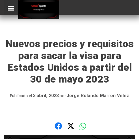
Skip
ClaroSports
to
content
Nuevos precios y requisitos
para sacar la visa para
Estados Unidos a partir del
30 de mayo 2023
3 abril, 2023
Jorge Rolando Marrón Vélez
Publicado el
por