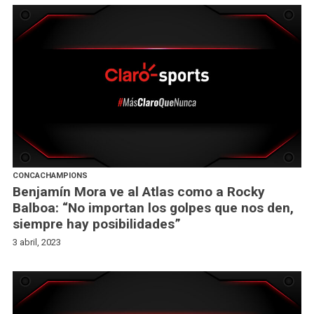
CONCACHAMPIONS
Benjamín Mora ve al Atlas como a Rocky
Balboa: “No importan los golpes que nos den,
siempre hay posibilidades”
3 abril, 2023