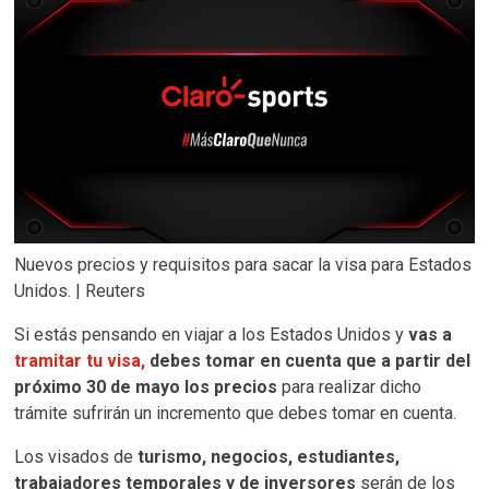
Nuevos precios y requisitos para sacar la visa para Estados
Unidos. | Reuters
Si estás pensando en viajar a los Estados Unidos y
vas a
tramitar tu visa,
debes tomar en cuenta que a partir del
próximo 30 de mayo los precios
para realizar dicho
trámite sufrirán un incremento que debes tomar en cuenta.
Los visados de
turismo, negocios, estudiantes,
trabajadores temporales y de inversores
serán de los