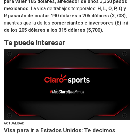
para valer 185 dólares, alrededor de unos 3,350 pesos
mexicanos.
La visa de trabajos temporales:
H, L, O, P, Q y
R pasarán de costar 190 dólares a 205 dólares (3,708),
mientras que la de los
comerciantes e inversores (E) irá
de los 205 dólares a los 315 dólares (5,700).
Te puede interesar
ACTUALIDAD
Visa para ir a Estados Unidos: Te decimos