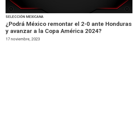
SELECCIÓN MEXICANA
¿Podrá México remontar el 2-0 ante Honduras
y avanzar a la Copa América 2024?
17 noviembre, 2023