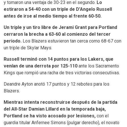
y tomaron una ventaja de 30-23 en el segundo.
Lo
estiraron a 54-40 con un triple de D’Angelo Russell
antes de irse al medio tiempo al frente 60-50.
Un triple y un tiro libre de Jerami Grant para Portland
cerraron la brecha a 63-60 al comienzo del tercer
periodo.
Los Blazers estuvieron tan cerca como 68-67 con
un triple de Skylar Mays.
Russell terminó con 14 puntos para los Lakers, que
venían de una derrota por 125-110
ante los Sacramento
Kings que rompió una racha de tres victorias consecutivas.
Deandre Ayton anotó 17 puntos y 12 rebotes para los
Blazers.
Mientras intenta reconstruirse después de la partida
del All-Star Damian Lillard en la temporada baja,
Portland se ha visto acosado por lesiones,
con el
guardia titular Anfernee Simons (pulgar derecho), el novato