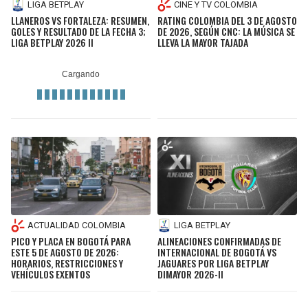
LIGA BETPLAY
CINE Y TV COLOMBIA
LLANEROS VS FORTALEZA: RESUMEN,
RATING COLOMBIA DEL 3 DE AGOSTO
GOLES Y RESULTADO DE LA FECHA 3;
DE 2026, SEGÚN CNC: LA MÚSICA SE
LIGA BETPLAY 2026 II
LLEVA LA MAYOR TAJADA
ACTUALIDAD COLOMBIA
LIGA BETPLAY
PICO Y PLACA EN BOGOTÁ PARA
ALINEACIONES CONFIRMADAS DE
ESTE 5 DE AGOSTO DE 2026:
INTERNACIONAL DE BOGOTÁ VS
HORARIOS, RESTRICCIONES Y
JAGUARES POR LIGA BETPLAY
VEHÍCULOS EXENTOS
DIMAYOR 2026-II