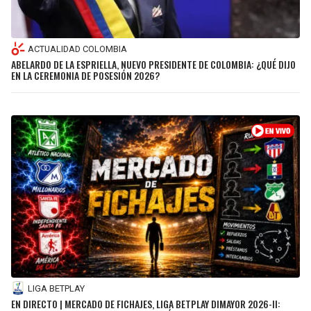
LIGA DE EXPANSIÓN MX
UEFA EUROPA LEAGUE
RAIDERS
CAVALIERS
LEAGUES CUP
UEFA CONFERENCE LEAGUE
ACTUALIDAD COLOMBIA
ABELARDO DE LA ESPRIELLA, NUEVO PRESIDENTE DE COLOMBIA: ¿QUÉ DIJO
MLS
CHARGERS
PISTONS
EN LA CEREMONIA DE POSESIÓN 2026?
COPA LIBERTADORES
RAVENS
PACERS
COPA SUDAMERICANA
BENGALS
BUCKS
LIGA BETPLAY
BROWNS
HAWKS
OTRAS LIGAS
STEELERS
HORNETS
TEXANS
HEAT
COLTS
MAGIC
LIGA BETPLAY
EN DIRECTO | MERCADO DE FICHAJES, LIGA BETPLAY DIMAYOR 2026-II: