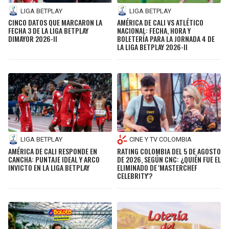
LIGA BETPLAY
LIGA BETPLAY
CINCO DATOS QUE MARCARON LA
AMÉRICA DE CALI VS ATLÉTICO
FECHA 3 DE LA LIGA BETPLAY
NACIONAL: FECHA, HORA Y
DIMAYOR 2026-II
BOLETERÍA PARA LA JORNADA 4 DE
LA LIGA BETPLAY 2026-II
LIGA BETPLAY
CINE Y TV COLOMBIA
AMÉRICA DE CALI RESPONDE EN
RATING COLOMBIA DEL 5 DE AGOSTO
CANCHA: PUNTAJE IDEAL Y ARCO
DE 2026, SEGÚN CNC: ¿QUIÉN FUE EL
INVICTO EN LA LIGA BETPLAY
ELIMINADO DE 'MASTERCHEF
CELEBRITY'?