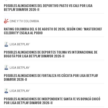
BUCCANEERS
POSIBLES ALINEACIONES DEL DEPORTIVO PASTO VS CALI POR LIGA
BETPLAY DIMAYOR 2026-II
CINE Y TV COLOMBIA
RATING COLOMBIA DEL 6 DE AGOSTO DE 2026, SEGÚN CNC: 'MASTERCHEF
CELEBRITY' ESCALA AL PODIO
LIGA BETPLAY
POSIBLES ALINEACIONES DE DEPORTES TOLIMA VS INTERNACIONAL DE
BOGOTÁ POR LIGA BETPLAY DIMAYOR 2026-II
LIGA BETPLAY
POSIBLES ALINEACIONES DE FORTALEZA VS CÚCUTA POR LIGA BETPLAY
DIMAYOR 2026-II
LIGA BETPLAY
POSIBLES ALINEACIONES DE INDEPENDIENTE SANTA FE VS BOYACÁ CHICÓ
POR LIGA BETPLAY DIMAYOR 2026-II