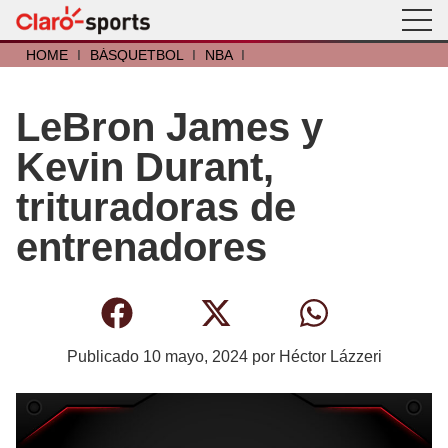
HOME
I
BÁSQUETBOL
I
NBA
I
LeBron James y
Kevin Durant,
trituradoras de
entrenadores
Publicado
10 mayo, 2024
por
Héctor Lázzeri