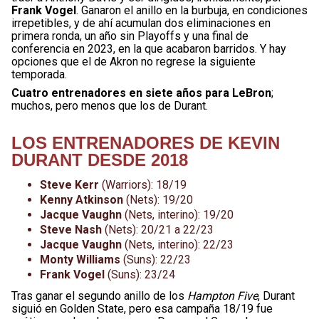
Frank Vogel
. Ganaron el anillo en la burbuja, en condiciones
irrepetibles, y de ahí acumulan dos eliminaciones en
primera ronda, un año sin Playoffs y una final de
conferencia en 2023, en la que acabaron barridos. Y hay
opciones que el de Akron no regrese la siguiente
temporada.
Cuatro entrenadores en siete años para LeBron
;
muchos, pero menos que los de Durant.
LOS ENTRENADORES DE KEVIN
DURANT DESDE 2018
Steve Kerr
(Warriors): 18/19
Kenny Atkinson
(Nets): 19/20
Jacque Vaughn
(Nets, interino): 19/20
Steve Nash
(Nets): 20/21 a 22/23
Jacque Vaughn
(Nets, interino): 22/23
Monty Williams
(Suns): 22/23
Frank Vogel
(Suns): 23/24
Tras ganar el segundo anillo de los
Hampton Five
, Durant
siguió en Golden State, pero esa campaña 18/19 fue