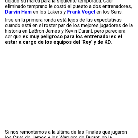
dejado su marca para la siguiente temporada. Caer
eliminado temprano le costó el puesto a dos entrenadores,
Darvin Ham
en los Lakers y
Frank Vogel
en los Suns.
Irse en la primera ronda está lejos de las expectativas
cuando está en el roster par de los mejores jugadores de la
historia en LeBron James y Kevin Durant, pero pareciera
ser que
es muy peligroso para los entrenadores el
estar a cargo de los equipos del ‘Rey’ y de KD.
Si nos remontamos a la última de las Finales que jugaron
los Cavs de James y los Warriors de Durant, en la