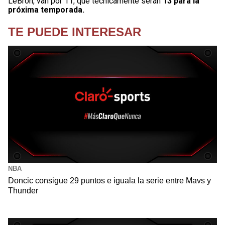
LeBron, van por 11, que técnicamente serán
13 para la
próxima temporada.
TE PUEDE INTERESAR
NBA
Doncic consigue 29 puntos e iguala la serie entre Mavs y
Thunder