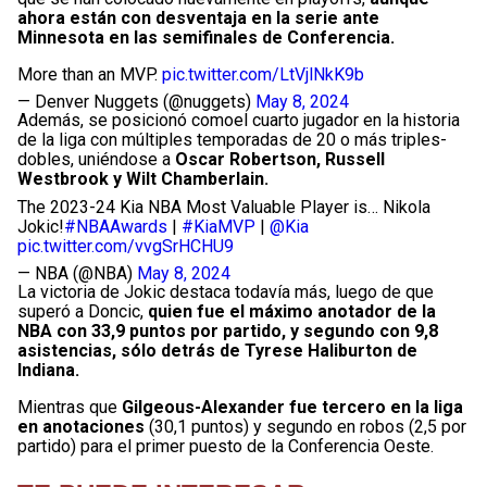
ahora están con desventaja en la serie ante
Minnesota en las semifinales de Conferencia.
More than an MVP.
pic.twitter.com/LtVjlNkK9b
— Denver Nuggets (@nuggets)
May 8, 2024
Además, se posicionó comoel cuarto jugador en la historia
de la liga con múltiples temporadas de 20 o más triples-
dobles, uniéndose a
Oscar Robertson, Russell
Westbrook y Wilt Chamberlain.
The 2023-24 Kia NBA Most Valuable Player is… Nikola
Jokic!
#NBAAwards
|
#KiaMVP
|
@Kia
pic.twitter.com/vvgSrHCHU9
— NBA (@NBA)
May 8, 2024
La victoria de Jokic destaca todavía más, luego de que
superó a Doncic,
quien fue el máximo anotador de la
NBA con 33,9 puntos por partido, y segundo con 9,8
asistencias, sólo detrás de Tyrese Haliburton de
Indiana.
Mientras que
Gilgeous-Alexander fue tercero en la liga
en anotaciones
(30,1 puntos) y segundo en robos (2,5 por
partido) para el primer puesto de la Conferencia Oeste.