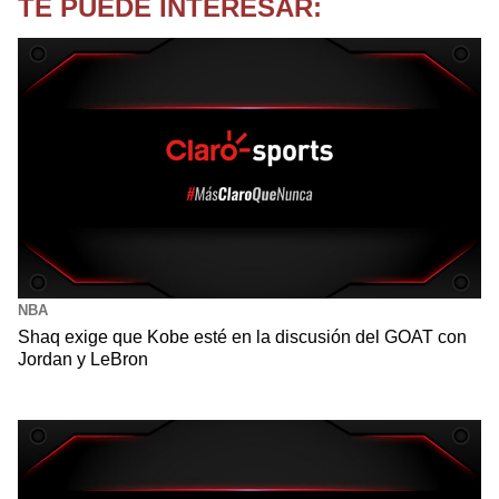
TE PUEDE INTERESAR:
NBA
Shaq exige que Kobe esté en la discusión del GOAT con
Jordan y LeBron