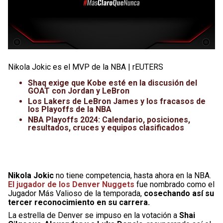
Nikola Jokic es el MVP de la NBA | rEUTERS
Shaq exige que Kobe esté en la discusión del
GOAT con Jordan y LeBron
Los Lakers de LeBron James y los fracasos de
los Playoffs de la NBA
NBA Playoffs 2024: Calendario, posiciones,
resultados, cruces y equipos clasificados
Nikola Jokic
no tiene competencia, hasta ahora en la NBA.
El jugador de los Denver Nuggets
fue nombrado como el
Jugador Más Valioso de la temporada,
cosechando así su
tercer reconocimiento en su carrera.
La estrella de Denver se impuso en la votación a
Shai