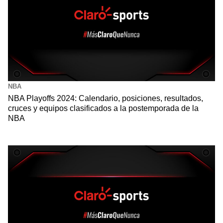
NBA
NBA Playoffs 2024: Calendario, posiciones, resultados,
cruces y equipos clasificados a la postemporada de la
NBA