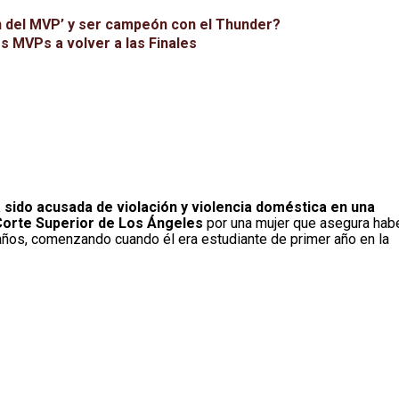
ón del MVP’ y ser campeón con el Thunder?
s MVPs a volver a las Finales
a sido acusada de violación y violencia doméstica en una
 Corte Superior de Los Ángeles
por una mujer que asegura hab
 años, comenzando cuando él era estudiante de primer año en la