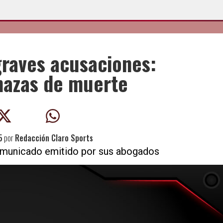
graves acusaciones:
enazas de muerte
5
por
Redacción Claro Sports
omunicado emitido por sus abogados