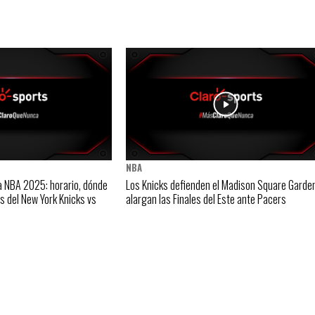
NBA
a NBA 2025: horario, dónde
Los Knicks defienden el Madison Square Garden
os del New York Knicks vs
alargan las Finales del Este ante Pacers