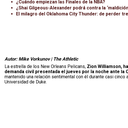
¿Cuándo empiezan las Finales de la NBA?
¿Shai Gilgeous-Alexander podrá contra la ‘maldici
El milagro del Oklahoma City Thunder: de perder tre
Autor:
Mike Vorkunov | The Athletic
La estrella de los New Orleans Pelicans,
Zion Williamson, h
demanda civil presentada el jueves por la noche ante la
mantenido una relación sentimental con él durante casi cinco
Universidad de Duke.