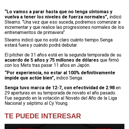
“Lo vamos a parar hasta que no tenga síntomas y
vuelva a tener los niveles de fuerza normales”,
indicó
Stearns. “Una vez que eso suceda, podremos comenzar a
incrementar y que realice las progresiones normales de los
entrenamientos de primavera”.
Stearns indicó que no está claro cuánto tiempo Senga
estará fuera y cuándo podrá debutar.
El pitcher de 31 años está en la segunda temporada de su
acuerdo de 5 años y 75 millones de dólares
que firmó
con los Mets tras pasar 11 años en Japón.
“Por experiencia, no estar al 100% definitivamente
impide que actúe bien”,
indicó Senga.
Senga tuvo marca de 12-7, con efectividad de 2.98
en
29 aperturas en su temporada de novato el año pasado.
Fue segundo en la votación al Novato del Año de la Liga
Nacional y séptimo al Cy Young.
TE PUEDE INTERESAR