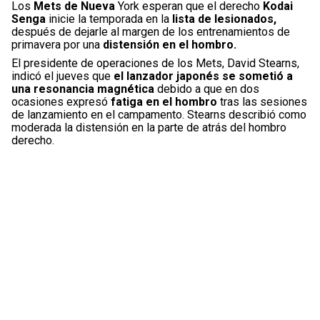
Los
Mets de Nueva
York esperan que el derecho
Kodai
Senga
inicie la temporada en la
lista de lesionados,
después de dejarle al margen de los entrenamientos de
primavera por una
distensión en el hombro.
El presidente de operaciones de los Mets, David Stearns,
indicó el jueves que
el lanzador japonés se sometió a
una resonancia magnética
debido a que en dos
ocasiones expresó
fatiga en el hombro
tras las sesiones
de lanzamiento en el campamento. Stearns describió como
moderada la distensión en la parte de atrás del hombro
derecho.