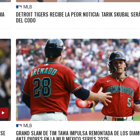
MLB
MA
DETROIT TIGERS RECIBE LA PEOR NOTICIA: TARIK SKUBAL SE
DEL CODO
MLB
RSE
GRAND SLAM DE TIM TAWA IMPULSA REMONTADA DE LOS DIA
ANTE PADRES EN LA MLB MEXICO SERIES 2026