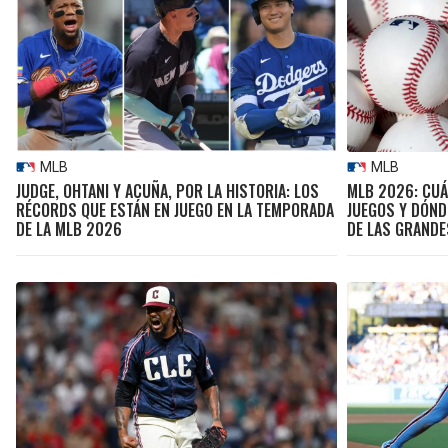
MLB
MLB
JUDGE, OHTANI Y ACUÑA, POR LA HISTORIA: LOS
MLB 2026: CUÁ
RÉCORDS QUE ESTÁN EN JUEGO EN LA TEMPORADA
JUEGOS Y DÓND
DE LA MLB 2026
DE LAS GRANDE