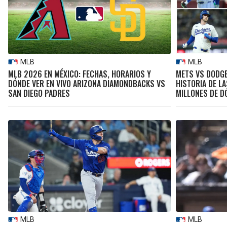
MLB
MLB
MLB 2026 EN MÉXICO: FECHAS, HORARIOS Y
METS VS DODGE
DÓNDE VER EN VIVO ARIZONA DIAMONDBACKS VS
HISTORIA DE LA
SAN DIEGO PADRES
MILLONES DE D
MLB
MLB