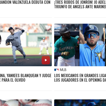
RANDON VALENZUELA DEBUTA CON
¡TRES ROBOS DE JONRÓN! JO ADEL
TRIUNFO DE ANGELS ANTE MARINE
MLB
INA, YANKEES BLANQUEAN Y JUDGE
LOS MEXICANOS EN GRANDES LIG
 PARA EL OLVIDO
LOS JUGADORES EN EL OPENING D