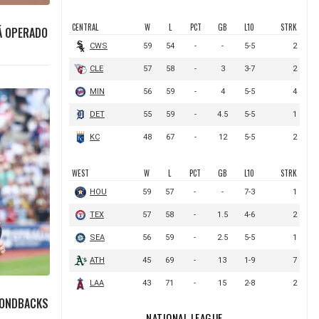
RÁ OPERADO
MONDBACKS