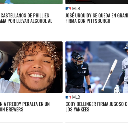
MLB
 CASTELLANOS DE PHILLIES
JOSÉ URQUIDY SE QUEDA EN GRAN
AMA POR LLEVAR ALCOHOL AL
FIRMA CON PITTSBURGH
MLB
N A FREDDY PERALTA EN UN
CODY BELLINGER FIRMA JUGOSO 
CON BREWERS
LOS YANKEES