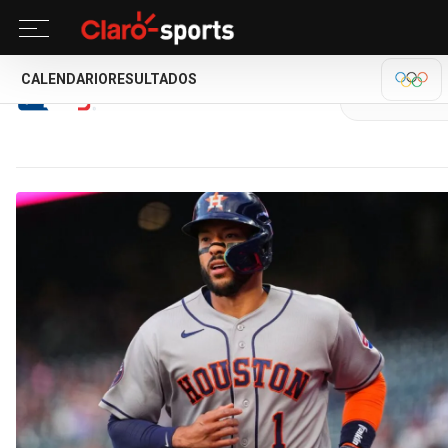
CALENDARIO
RESULTADOS
MLB
OLÍM