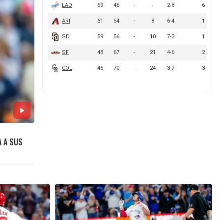
A A SUS