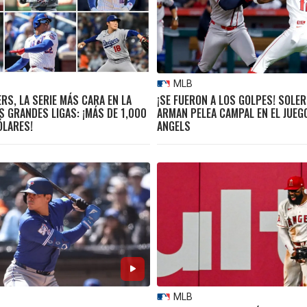
MLB
RS, LA SERIE MÁS CARA EN LA
¡SE FUERON A LOS GOLPES! SOLER
S GRANDES LIGAS: ¡MÁS DE 1,000
ARMAN PELEA CAMPAL EN EL JUEG
ÓLARES!
ANGELS
MLB