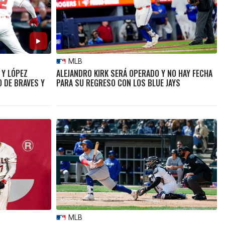
MLB
 Y LÓPEZ
ALEJANDRO KIRK SERÁ OPERADO Y NO HAY FECHA
O DE BRAVES Y
PARA SU REGRESO CON LOS BLUE JAYS
MLB