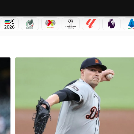
PICOS
MUNDIAL 2026
SELECCIÓN MEXICANA
LIGA MX
CHAMPIONS LEAGUE
LALIGA
PREMIER L
S