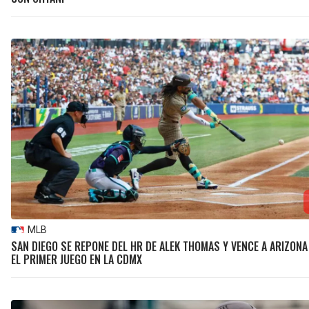
MLB
SAN DIEGO SE REPONE DEL HR DE ALEK THOMAS Y VENCE A ARIZONA
EL PRIMER JUEGO EN LA CDMX