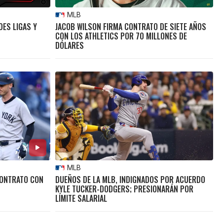
MLB
DES LIGAS Y
JACOB WILSON FIRMA CONTRATO DE SIETE AÑOS
CON LOS ATHLETICS POR 70 MILLONES DE
DÓLARES
MLB
CONTRATO CON
DUEÑOS DE LA MLB, INDIGNADOS POR ACUERDO
KYLE TUCKER-DODGERS; PRESIONARÁN POR
LÍMITE SALARIAL