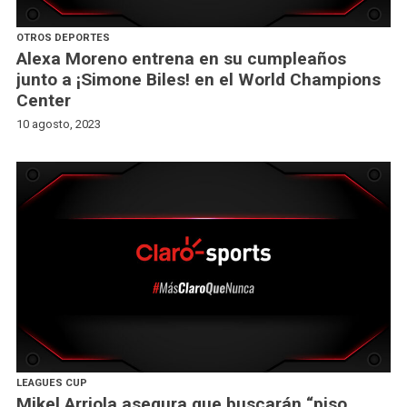
OTROS DEPORTES
Alexa Moreno entrena en su cumpleaños
junto a ¡Simone Biles! en el World Champions
Center
10 agosto, 2023
LEAGUES CUP
Mikel Arriola asegura que buscarán “piso