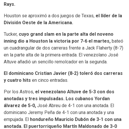
Rays.
Houston se aproximó a dos juegos de Texas,
el líder de la
División Oeste de la Americana.
Tucker,
cuyo grand slam en la parte alta del noveno
inning dio a Houston la victoria por 7-6 el martes,
bateó
un cuadrangular de dos carreras frente a Jack Flaherty (8-7)
en la parte alta de la primera entrada. El venezolano José
Altuve añadió un sencillo remolcador en la segunda.
El dominicano Cristian Javier (8-2) toleró dos carreras
y cuatro hits
en cinco entradas.
Por los Astros,
el venezolano Altuve de 5-3 con dos
anotadas y tres impulsadas. Los cubanos Yordan
álvarez de 5-0,
José Abreu de 4-1 con una anotada. El
dominicano Jeremy Peña de 4-1 con una anotada y una
empujada. El
hondureño Mauricio Dubón de 3-1 con una
anotada. El puertorriqueño Martín Maldonado de 3-0