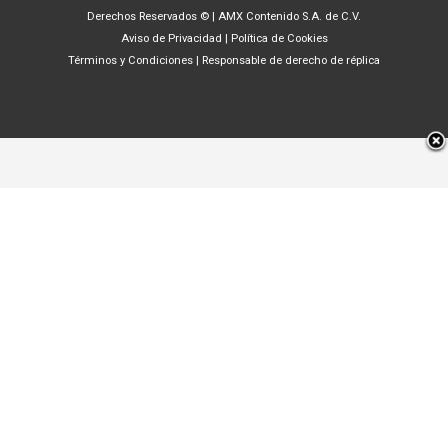
Derechos Reservados ©
|
AMX Contenido S.A. de C.V.
Aviso de Privacidad
|
Política de Cookies
Términos y Condiciones
|
Responsable de derecho de réplica