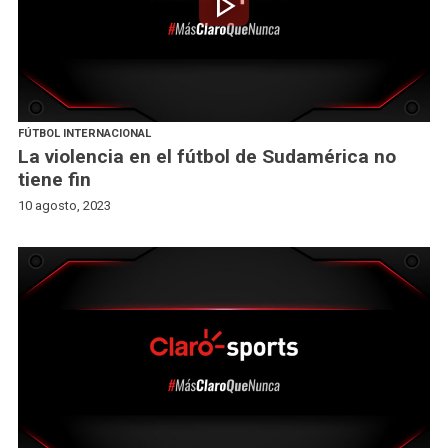
play_arrow
FÚTBOL INTERNACIONAL
La violencia en el fútbol de Sudamérica no
tiene fin
10 agosto, 2023