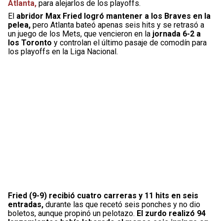
Atlanta,
para alejarlos de los playoffs.
El
abridor Max Fried logró mantener a los Braves en la
pelea,
pero Atlanta bateó apenas seis hits y se retrasó a
un juego de los Mets, que vencieron en la
jornada 6-2 a
los Toronto
y controlan el último pasaje de comodín para
los playoffs en la Liga Nacional.
Fried (9-9) recibió cuatro carreras y 11 hits en seis
entradas,
durante las que recetó seis ponches y no dio
boletos, aunque propinó un pelotazo.
El zurdo realizó 94