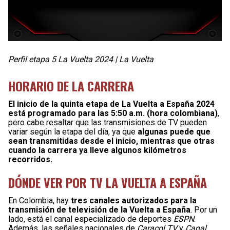
Perfil etapa 5 La Vuelta 2024 | La Vuelta
HORARIO DE LA CARRERA
El inicio de la quinta etapa de La Vuelta a España 2024
está programado para las 5:50 a.m. (hora colombiana)
,
pero cabe resaltar que las transmisiones de TV pueden
variar según la etapa del día, ya que
algunas puede que
sean transmitidas desde el inicio, mientras que otras
cuando la carrera ya lleve algunos kilómetros
recorridos.
DÓNDE VER POR TV LA VUELTA A ESPAÑA
En Colombia, hay
tres canales autorizados para la
transmisión de televisión de la Vuelta a España
. Por un
lado, está el canal especializado de deportes
ESPN
.
Además, las señales nacionales de
Caracol TV
y
Canal