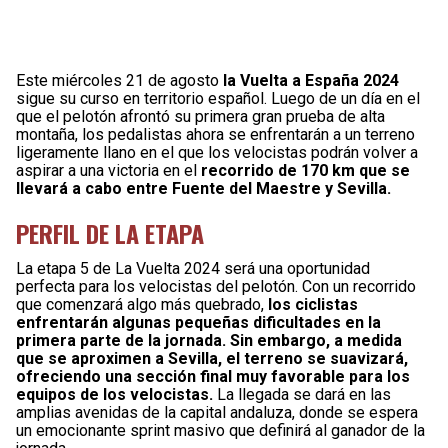
Este miércoles 21 de agosto
la Vuelta a España 2024
sigue su curso en territorio español. Luego de un día en el
que el pelotón afrontó su primera gran prueba de alta
montaña, los pedalistas ahora se enfrentarán a un terreno
ligeramente llano en el que los velocistas podrán volver a
aspirar a una victoria en el
recorrido de 170 km que se
llevará a cabo entre Fuente del Maestre y Sevilla.
PERFIL DE LA ETAPA
La etapa 5 de La Vuelta 2024 será una oportunidad
perfecta para los velocistas del pelotón. Con un recorrido
que comenzará algo más quebrado,
los ciclistas
enfrentarán algunas pequeñas dificultades en la
primera parte de la jornada. Sin embargo, a medida
que se aproximen a Sevilla, el terreno se suavizará,
ofreciendo una sección final muy favorable para los
equipos de los velocistas.
La llegada se dará en las
amplias avenidas de la capital andaluza, donde se espera
un emocionante sprint masivo que definirá al ganador de la