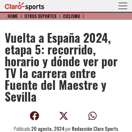
HOME
I
OTROS DEPORTES
I
CICLISMO
I
Vuelta a España 2024,
etapa 5: recorrido,
horario y dónde ver por
TV la carrera entre
Fuente del Maestre y
Sevilla
Publicado
20 agosto, 2024
por
Redacción Claro Sports