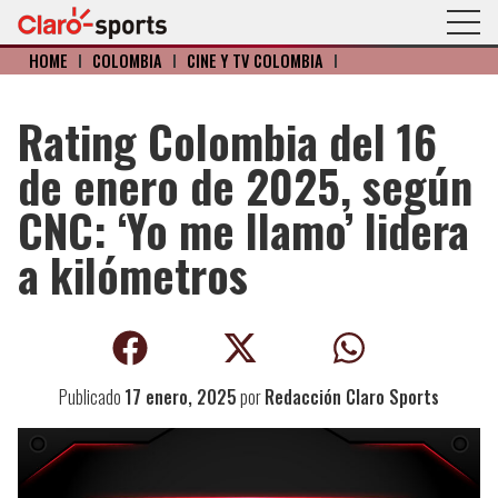
HOME
I
COLOMBIA
I
CINE Y TV COLOMBIA
I
Rating Colombia del 16
de enero de 2025, según
CNC: ‘Yo me llamo’ lidera
a kilómetros
Publicado
17 enero, 2025
por
Redacción Claro Sports