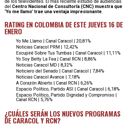
de los televidentes. El más reciente estudio de audiencias
del
Centro Nacional de Consultoría (CNC) muestra que
‘Yo me llamo’ trae una ventaja impresionante
.
RATING EN COLOMBIA DE ESTE JUEVES 16 DE
ENERO
Yo Me Llamo | Canal Caracol | 20,81%
Noticias Caracol PRM | 12,42%
Escupiré Sobre Tus Tumbas | Canal Caracol | 11,11%
Yo Soy Betty La Fea | Canal RCN | 8,86%
Noticias Caracol MD | 8,32%
Noticiero del Senado | Canal Caracol | 7,84%
Noticias Caracol Avance | 7,18%
A Corazón Abierto | Canal RCN | 6,26%
Espacio Político, Partido ASI | Canal Caracol | 6,18%
Espacio Político, Partido Dignidad y Compromiso |
Canal RCN | 5,76%
¿CUÁLES SERÁN LOS NUEVOS PROGRAMAS
DE CARACOL Y RCN?