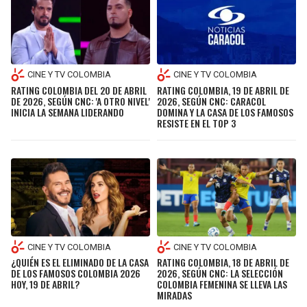
CINE Y TV COLOMBIA
CINE Y TV COLOMBIA
RATING COLOMBIA DEL 20 DE ABRIL
RATING COLOMBIA, 19 DE ABRIL DE
DE 2026, SEGÚN CNC: 'A OTRO NIVEL'
2026, SEGÚN CNC: CARACOL
INICIA LA SEMANA LIDERANDO
DOMINA Y LA CASA DE LOS FAMOSOS
RESISTE EN EL TOP 3
CINE Y TV COLOMBIA
CINE Y TV COLOMBIA
¿QUIÉN ES EL ELIMINADO DE LA CASA
RATING COLOMBIA, 18 DE ABRIL DE
DE LOS FAMOSOS COLOMBIA 2026
2026, SEGÚN CNC: LA SELECCIÓN
HOY, 19 DE ABRIL?
COLOMBIA FEMENINA SE LLEVA LAS
MIRADAS