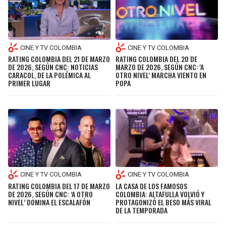
CINE Y TV COLOMBIA
CINE Y TV COLOMBIA
RATING COLOMBIA DEL 21 DE MARZO
RATING COLOMBIA DEL 20 DE
DE 2026, SEGÚN CNC: NOTICIAS
MARZO DE 2026, SEGÚN CNC: 'A
CARACOL, DE LA POLÉMICA AL
OTRO NIVEL' MARCHA VIENTO EN
PRIMER LUGAR
POPA
CINE Y TV COLOMBIA
CINE Y TV COLOMBIA
RATING COLOMBIA DEL 17 DE MARZO
LA CASA DE LOS FAMOSOS
DE 2026, SEGÚN CNC: ‘A OTRO
COLOMBIA: ALTAFULLA VOLVIÓ Y
NIVEL’ DOMINA EL ESCALAFÓN
PROTAGONIZÓ EL BESO MÁS VIRAL
DE LA TEMPORADA