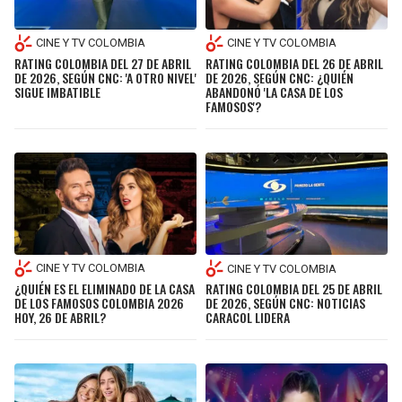
CINE Y TV COLOMBIA
CINE Y TV COLOMBIA
RATING COLOMBIA DEL 27 DE ABRIL
RATING COLOMBIA DEL 26 DE ABRIL
DE 2026, SEGÚN CNC: 'A OTRO NIVEL'
DE 2026, SEGÚN CNC: ¿QUIÉN
SIGUE IMBATIBLE
ABANDONÓ 'LA CASA DE LOS
FAMOSOS'?
CINE Y TV COLOMBIA
CINE Y TV COLOMBIA
¿QUIÉN ES EL ELIMINADO DE LA CASA
RATING COLOMBIA DEL 25 DE ABRIL
DE LOS FAMOSOS COLOMBIA 2026
DE 2026, SEGÚN CNC: NOTICIAS
HOY, 26 DE ABRIL?
CARACOL LIDERA