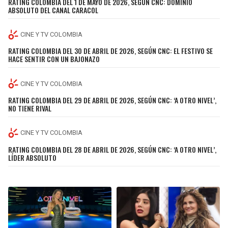
RATING COLOMBIA DEL 1 DE MAYO DE 2026, SEGÚN CNC: DOMINIO
BUCCANEERS
ABSOLUTO DEL CANAL CARACOL
CINE Y TV COLOMBIA
RATING COLOMBIA DEL 30 DE ABRIL DE 2026, SEGÚN CNC: EL FESTIVO SE
HACE SENTIR CON UN BAJONAZO
CINE Y TV COLOMBIA
RATING COLOMBIA DEL 29 DE ABRIL DE 2026, SEGÚN CNC: ‘A OTRO NIVEL’,
NO TIENE RIVAL
CINE Y TV COLOMBIA
RATING COLOMBIA DEL 28 DE ABRIL DE 2026, SEGÚN CNC: ‘A OTRO NIVEL’,
LÍDER ABSOLUTO