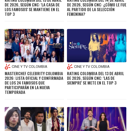
DE 2026, SEGÚN CNC: 'LA CASA DE
DE 2026, SEGÚN CNC: ¿CÓMO LE FUE
LOS FAMOSOS' SE MANTIENE EN EL
AL PARTIDO DE LA SELECCIÓN
TOP 3
FEMENINA?
CINE Y TV COLOMBIA
CINE Y TV COLOMBIA
MASTERCHEF CELEBRITY COLOMBIA
RATING COLOMBIA DEL 13 DE ABRIL
2026: LISTA OFICIAL Y CONFIRMADA
DE 2026, SEGÚN CNC: 'LAS DE
DE LOS 24 FAMOSOS QUE
SIEMPRE' SE METE EN EL TOP 3
PARTICIPARÁN EN LA NUEVA
TEMPORADA