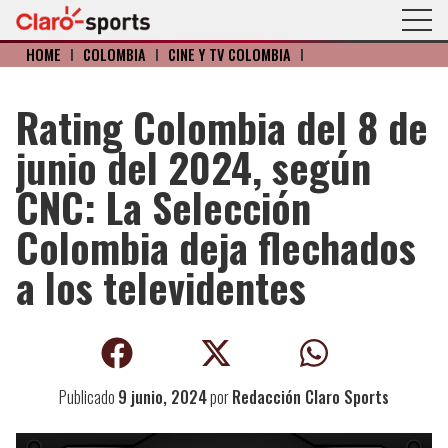
HOME
I
COLOMBIA
I
CINE Y TV COLOMBIA
I
Rating Colombia del 8 de
junio del 2024, según
CNC: La Selección
Colombia deja flechados
a los televidentes
Publicado
9 junio, 2024
por
Redacción Claro Sports