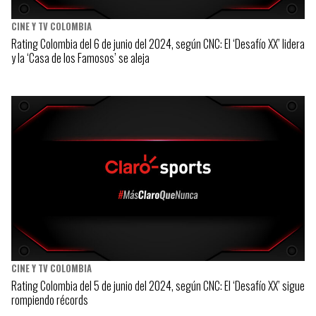
CINE Y TV COLOMBIA
Rating Colombia del 6 de junio del 2024, según CNC: El ‘Desafío XX’ lidera
y la ‘Casa de los Famosos’ se aleja
CINE Y TV COLOMBIA
Rating Colombia del 5 de junio del 2024, según CNC: El ‘Desafío XX’ sigue
rompiendo récords