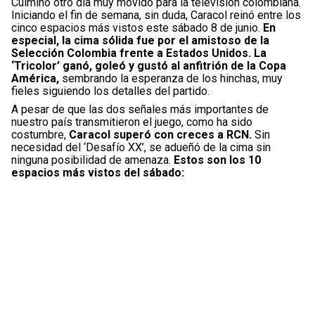
Culminó otro día muy movido para la televisión colombiana.
Iniciando el fin de semana, sin duda, Caracol reinó entre los
cinco espacios más vistos este sábado 8 de junio.
En
especial, la cima sólida fue por el amistoso de la
Selección Colombia frente a Estados Unidos. La
‘Tricolor’ ganó, goleó y gustó al anfitrión de la Copa
América,
sembrando la esperanza de los hinchas, muy
fieles siguiendo los detalles del partido.
A pesar de que las dos señales más importantes de
nuestro país transmitieron el juego, como ha sido
costumbre,
Caracol superó con creces a RCN.
Sin
necesidad del ‘Desafío XX’, se adueñó de la cima sin
ninguna posibilidad de amenaza.
Estos son los 10
espacios más vistos del sábado: