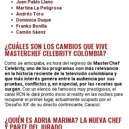
Juan Pablo Llano
Martina La Peligrosa
Andrés Toro
Dominica Duque
Franko Bonilla
Camilo Sáenz
¿CUÁLES SON LOS CAMBIOS QUE VIVE
MASTERCHEF CELEBRITY COLOMBIA?
Como se anticipaba, es hora del regreso de
MasterChef
Celebrity, uno de los programas con más relevancia
en la historia reciente de la televisión colombiana y
que más interés genera entre la audiencia por sus
pruebas, conflictos y, en especial, por las recetas que
surgen.
Con un elenco de famosos muy prestigioso, el
canal RCN le dará pronto inicio al reality en las noches para
recuperar el primer lugar, actualmente ocupado por el
‘Desafío XX’ de su directo contrincante, Caracol.
¿QUIÉN ES ADRIA MARINA? LA NUEVA CHEF
Y PARTE DEL JURADO