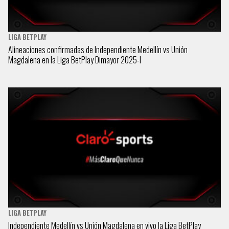
LIGA BETPLAY
Alineaciones confirmadas de Independiente Medellín vs Unión
Magdalena en la Liga BetPlay Dimayor 2025-I
LIGA BETPLAY
Independiente Medellín vs Unión Magdalena en vivo la Liga BetPlay