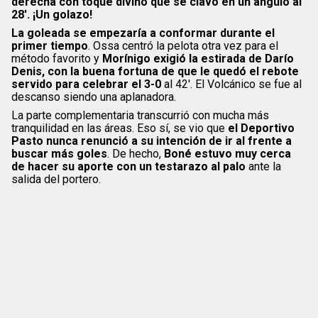
derecha con toque divino que se clavó en un ángulo al
28′. ¡Un golazo!
La goleada se empezaría a conformar durante el
primer tiempo
. Ossa centró la pelota otra vez para el
método favorito y
Morínigo exigió la estirada de Darío
Denis, con la buena fortuna de que le quedó el rebote
servido para celebrar el 3-0
al 42′. El Volcánico se fue al
descanso siendo una aplanadora.
La parte complementaria transcurrió con mucha más
tranquilidad en las áreas. Eso sí, se vio que
el Deportivo
Pasto nunca renunció a su intención de ir al frente a
buscar más goles
. De hecho,
Boné estuvo muy cerca
de hacer su aporte con un testarazo al palo
ante la
salida del portero.