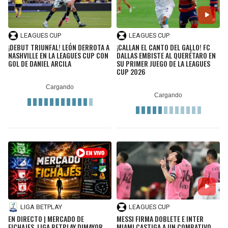
JAGUARS
WIZARDS
TITANS
WARRIORS
LEAGUES CUP
LEAGUES CUP
¡DEBUT TRIUNFAL! LEÓN DERROTA A
¡CALLAN EL CANTO DEL GALLO! FC
NASHVILLE EN LA LEAGUES CUP CON
DALLAS EMBISTE AL QUERÉTARO EN
GOL DE DANIEL ARCILA
SU PRIMER JUEGO DE LA LEAGUES
COWBOYS
CLIPPERS
CUP 2026
GIANTS
LAKERS
EAGLES
SUNS
COMMANDERS
KINGS
CARDINALS
MAVERICKS
RAMS
ROCKETS
LIGA BETPLAY
LEAGUES CUP
EN DIRECTO | MERCADO DE
MESSI FIRMA DOBLETE E INTER
49ERS
GRIZZLIES
FICHAJES, LIGA BETPLAY DIMAYOR
MIAMI CASTIGA A UN COMBATIVO