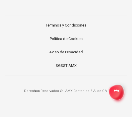
Términos y Condiciones
Política de Cookies
Aviso de Privacidad
SGSST AMX
Derechos Reservados ©
|
AMX Contenido S.A. de C.V.