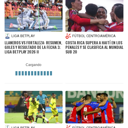
LIGA BETPLAY
FÚTBOL CENTROAMÉRICA
LLANEROS VS FORTALEZA: RESUMEN,
COSTA RICA SUPERA A HAITÍ EN LOS
GOLES Y RESULTADO DE LA FECHA 3;
PENALES Y SE CLASIFICA AL MUNDIAL
LIGA BETPLAY 2026 II
SUB 20
LIGA BETPLAY
FÚTBOL CENTROAMÉRICA