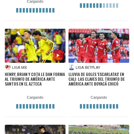
LIGA MX
LIGA BETPLAY
HENRY, BRIAN Y COTA LE DAN FORMA
LLUVIA DE GOLES 'ESCARLATAS' EN
AL TRIUNFO DE AMÉRICA ANTE
CALI: LAS CLAVES DEL TRIUNFO DE
SANTOS EN EL AZTECA
AMÉRICA ANTE BOYACÁ CHICÓ