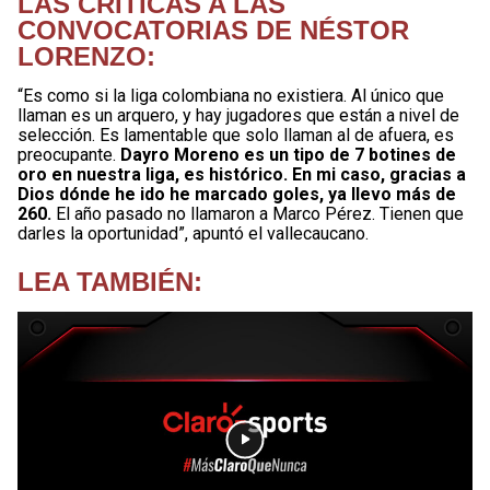
LAS CRÍTICAS A LAS
CONVOCATORIAS DE NÉSTOR
LORENZO:
“Es como si la liga colombiana no existiera. Al único que
llaman es un arquero, y hay jugadores que están a nivel de
selección. Es lamentable que solo llaman al de afuera, es
preocupante.
Dayro Moreno es un tipo de 7 botines de
oro en nuestra liga, es histórico. En mi caso, gracias a
Dios dónde he ido he marcado goles, ya llevo más de
260.
El año pasado no llamaron a Marco Pérez. Tienen que
darles la oportunidad”, apuntó el vallecaucano.
LEA TAMBIÉN: