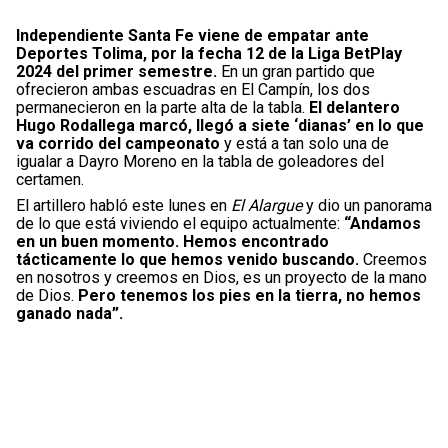
Independiente Santa Fe viene de empatar ante
Deportes Tolima, por la fecha 12 de la Liga BetPlay
2024 del primer semestre.
En un gran partido que
ofrecieron ambas escuadras en El Campín, los dos
permanecieron en la parte alta de la tabla.
El delantero
Hugo Rodallega marcó, llegó a siete ‘dianas’ en lo que
va corrido del campeonato
y está a tan solo una de
igualar a Dayro Moreno en la tabla de goleadores del
certamen.
El artillero habló este lunes en
El Alargue
y dio un panorama
de lo que está viviendo el equipo actualmente:
“Andamos
en un buen momento. Hemos encontrado
tácticamente lo que hemos venido buscando.
Creemos
en nosotros y creemos en Dios, es un proyecto de la mano
de Dios.
Pero tenemos los pies en la tierra, no hemos
ganado nada”.