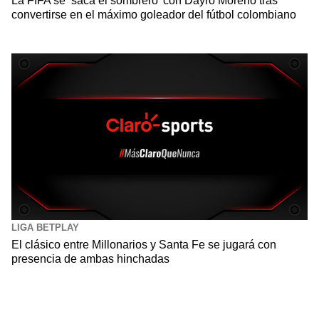
La FIFA se ‘saca el sombrero’ con Dayro Moreno tras
convertirse en el máximo goleador del fútbol colombiano
LIGA BETPLAY
El clásico entre Millonarios y Santa Fe se jugará con
presencia de ambas hinchadas