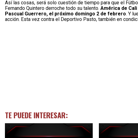
Así las cosas, será solo cuestión de tiempo para que el Fútb
Fernando Quintero derroche todo su talento.
América de Cali
Pascual Guerrero, el próximo domingo 2 de febrero
. Y l
acción. Esta vez contra el Deportivo Pasto, también en condici
TE PUEDE INTERESAR: