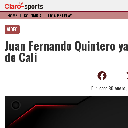
HOME
I
COLOMBIA
I
LIGA BETPLAY
I
VIDEO
Juan Fernando Quintero ya
de Cali
Publicado
30 enero,