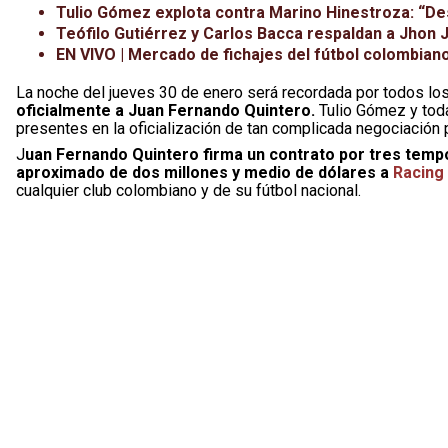
Tulio Gómez explota contra Marino Hinestroza: “De
Teófilo Gutiérrez y Carlos Bacca respaldan a Jhon 
EN VIVO | Mercado de fichajes del fútbol colombiano 
La noche del jueves 30 de enero será recordada por todos lo
oficialmente a Juan Fernando Quintero.
Tulio Gómez y toda
presentes en la oficialización de tan complicada negociación 
J
uan Fernando Quintero firma un contrato por tres temp
aproximado de dos millones y medio de dólares a
Racing 
cualquier club colombiano y de su fútbol nacional.