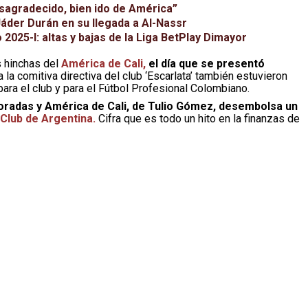
sagradecido, bien ido de América”
Jáder Durán en su llegada a Al-Nassr
2025-I: altas y bajas de la Liga BetPlay Dimayor
s hinchas del
América de Cali,
el día que se presentó
 la comitiva directiva del club ‘Escarlata’ también estuvieron
para el club y para el Fútbol Profesional Colombiano.
oradas y América de Cali, de Tulio Gómez, desembolsa un
Club de Argentina.
Cifra que es todo un hito en la finanzas de