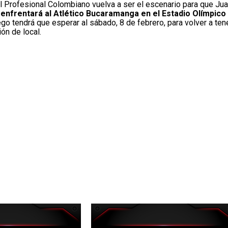
ol Profesional Colombiano vuelva a ser el escenario para que Ju
 enfrentará al Atlético Bucaramanga en el Estadio Olímpico
uego tendrá que esperar al sábado, 8 de febrero, para volver a ten
ón de local.