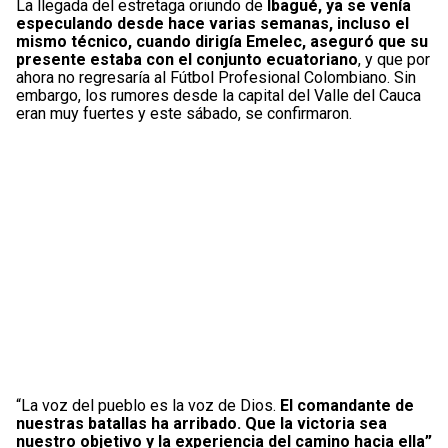
La llegada del estretaga oriundo de
Ibagué, ya se venía
especulando desde hace varias semanas, incluso el
mismo técnico, cuando dirigía Emelec, aseguró que su
presente estaba con el conjunto ecuatoriano
, y que por
ahora no regresaría al Fútbol Profesional Colombiano. Sin
embargo, los rumores desde la capital del Valle del Cauca
eran muy fuertes y este sábado, se confirmaron.
“La voz del pueblo es la voz de Dios.
El comandante de
nuestras batallas ha arribado. Que la victoria sea
nuestro objetivo y la experiencia del camino hacia ella”