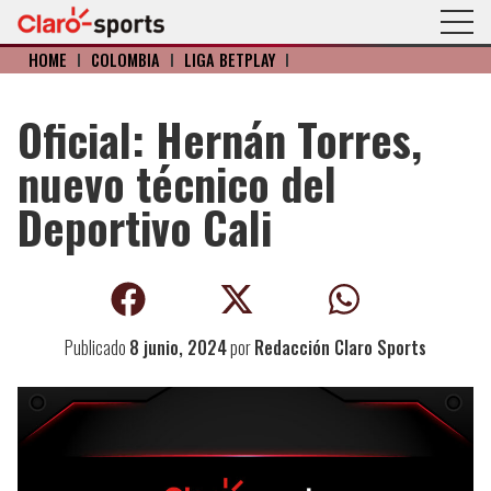
HOME
I
COLOMBIA
I
LIGA BETPLAY
I
Oficial: Hernán Torres,
nuevo técnico del
Deportivo Cali
Publicado
8 junio, 2024
por
Redacción Claro Sports