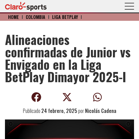
HOME
I
COLOMBIA
I
LIGA BETPLAY
I
Alineaciones
confirmadas de Junior vs
Envigado en la Liga
BetPlay Dimayor 2025-I
Publicado
24 febrero, 2025
por
Nicolás Cadena