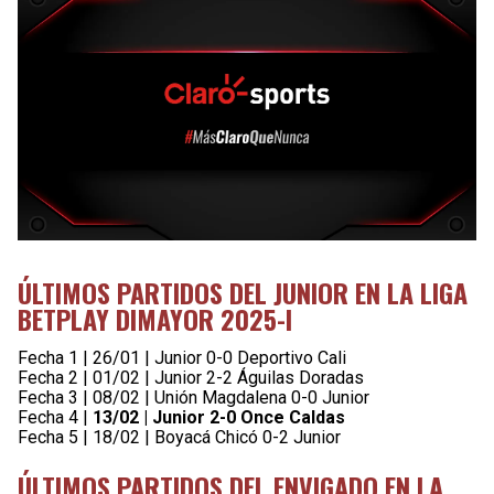
ÚLTIMOS PARTIDOS DEL JUNIOR EN LA LIGA
BETPLAY DIMAYOR 2025-I
Fecha 1 | 26/01 | Junior 0-0 Deportivo Cali
Fecha 2 | 01/02 | Junior 2-2 Águilas Doradas
Fecha 3 | 08/02 | Unión Magdalena 0-0 Junior
Fecha 4 |
13/02 | Junior 2-0 Once Caldas
Fecha 5 | 18/02 | Boyacá Chicó 0-2 Junior
ÚLTIMOS PARTIDOS DEL ENVIGADO EN LA