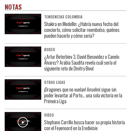
NOTAS
TENDENCIAS COLOMBIA
Shakira en Medellín: ¿Habría nueva fecha del
concierto, cómo solicitar reembolso, quiénes
pueden hacerlo y cómo sería?
BOXEO
¿Artur Beterbiev 3, David Benavidez o Canelo
Álvarez? Arabia Saudita revela cuál sería el
siguiente reto de Dmitry Bivol
OTRAS LIGAS
¡Dragones que no vuelan! Anselmi sigue sin
poder levantar al Porto… una sola victoria en la
Primeira Liga
VIDEO
Stephano Carrillo busca hacer su propia historia
con el Feyenoord en la Eredivisie