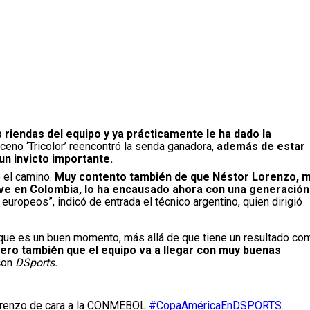
riendas del equipo y ya prácticamente le ha dado la
ceno ‘Tricolor’ reencontró la senda ganadora,
además de estar
un invicto importante.
ó el camino.
Muy contento también de que Néstor Lorenzo, m
ve en Colombia, lo ha encausado ahora con una generación
uropeos”, indicó de entrada el técnico argentino, quien dirigió
 que es un buen momento, más allá de que tiene un resultado co
 pero también que el equipo va a llegar con muy buenas
con
DSports.
Lorenzo de cara a la CONMEBOL
#CopaAméricaEnDSPORTS
.