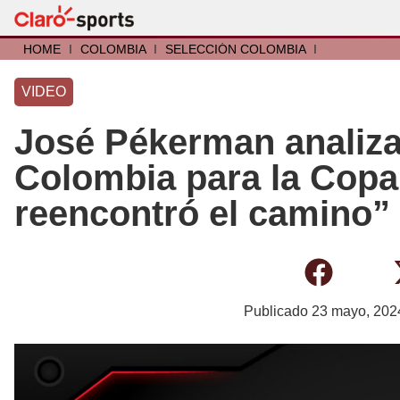
HOME
I
COLOMBIA
I
SELECCIÓN COLOMBIA
I
VIDEO
José Pékerman analiza
Colombia para la Copa
reencontró el camino”
Publicado
23 mayo, 202