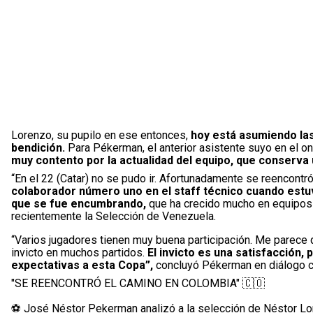
Lorenzo, su pupilo en ese entonces,
hoy está asumiendo las 
bendición.
Para Pékerman, el anterior asistente suyo en el on
muy contento por la actualidad del equipo, que conserva 
“En el 22 (Catar) no se pudo ir. Afortunadamente se reencontr
colaborador número uno en el staff técnico cuando estu
que se fue encumbrando,
que ha crecido mucho en equipos e
recientemente la Selección de Venezuela.
“Varios jugadores tienen muy buena participación. Me parece
invicto en muchos partidos.
El invicto es una satisfacción,
expectativas a esta Copa”,
concluyó Pékerman en diálogo 
"SE REENCONTRÓ EL CAMINO EN COLOMBIA" 🇨🇴
⚽ José Néstor Pekerman analizó a la selección de Néstor 