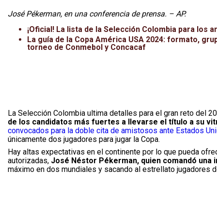
José Pékerman, en una conferencia de prensa. – AP.
¡Oficial! La lista de la Selección Colombia para lo
La guía de la Copa América USA 2024: formato, grupo
torneo de Conmebol y Concacaf
La Selección Colombia ultima detalles para el gran reto del 2
de los candidatos más fuertes a llevarse el título a su vit
convocados para la doble cita de amistosos ante Estados Unid
únicamente dos jugadores para jugar la Copa.
Hay altas expectativas en el continente por lo que pueda ofre
autorizadas,
José Néstor Pékerman, quien comandó una im
máximo en dos mundiales y sacando al estrellato jugadores de