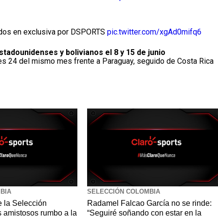
tidos en exclusiva por DSPORTS
pic.twitter.com/xgAd0mifq6
stadounidenses y bolivianos el 8 y 15 de junio
nes 24 del mismo mes frente a Paraguay, seguido de Costa Rica
BIA
SELECCIÓN COLOMBIA
de la Selección
Radamel Falcao García no se rinde:
s amistosos rumbo a la
“Seguiré soñando con estar en la