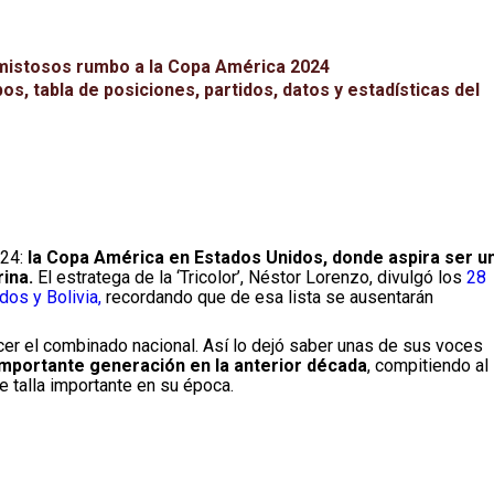
s amistosos rumbo a la Copa América 2024
s, tabla de posiciones, partidos, datos y estadísticas del
024:
la Copa América en Estados Unidos, donde aspira ser u
rina.
El estratega de la ‘Tricolor’, Néstor Lorenzo, divulgó los
28
os y Bolivia,
recordando que de esa lista se ausentarán
cer el combinado nacional. Así lo dejó saber unas de sus voces
portante generación en la anterior década
, compitiendo al
 talla importante en su época.