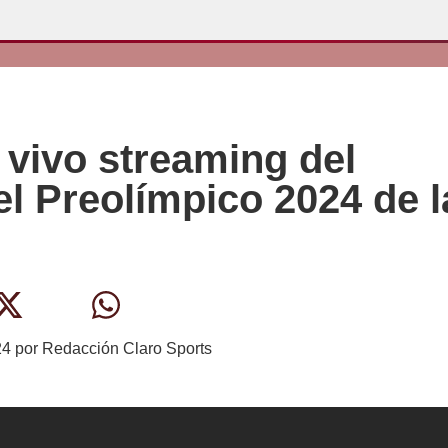
 vivo streaming del
del Preolímpico 2024 de l
24
por
Redacción Claro Sports