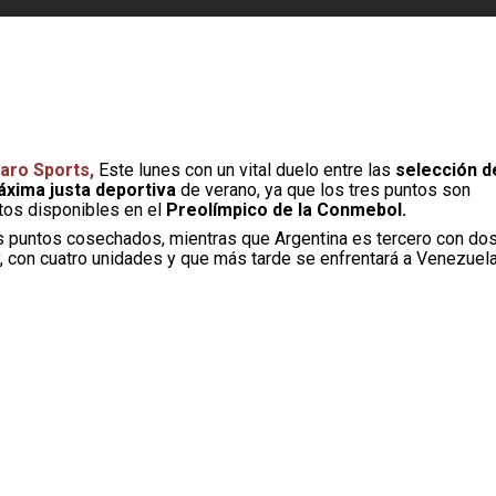
aro Sports,
Este lunes con un vital duelo entre las
selección d
máxima justa deportiva
de verano, ya que los tres puntos son
tos disponibles en el
Preolímpico de la Conmebol.
res puntos cosechados, mientras que Argentina es tercero con do
con cuatro unidades y que más tarde se enfrentará a Venezuela