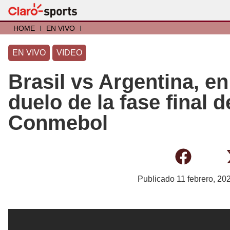
HOME
I
EN VIVO
I
EN VIVO
VIDEO
Brasil vs Argentina, en
duelo de la fase final 
Conmebol
Publicado
11 febrero, 20