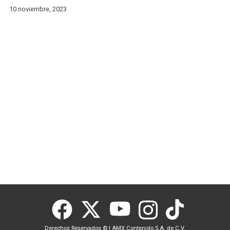
10 noviembre, 2023
Derechos Reservados ©
|
AMX Contenido S.A. de C.V.