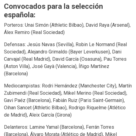
Convocados para la selección
española:
Porteros: Unai Simón (Athletic Bilbao), David Raya (Arsenal),
Álex Remiro (Real Sociedad)
Defensas: Jesús Navas (Sevilla), Robin Le Normand (Real
Sociedad), Alejandro Grimaldo (Bayer Leverkusen), Dani
Carvajal (Real Madrid), David García (Osasuna), Pau Torres
(Aston Villa), José Gayà (Valencia), Íñigo Martínez
(Barcelona)
Mediocampistas: Rodri Hernández (Manchester City), Martín
Zubimendi (Real Sociedad), Mikel Merino (Real Sociedad),
Gavi Paéz (Barcelona), Fabián Ruiz (Paris Saint-Germain),
Oihan Sancet (Athletic Bilbao), Rodrigo Riquelme (Atlético
de Madrid), Aleix García (Girona)
Delanteros: Lamine Yamal (Barcelona), Ferrán Torres
(Barcelona), Álvaro Morata (Atlético de Madrid), Mikel