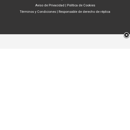
Aviso de Privacidad
|
Política de Cookies
Términos y Condiciones
|
Responsable de derecho de réplica