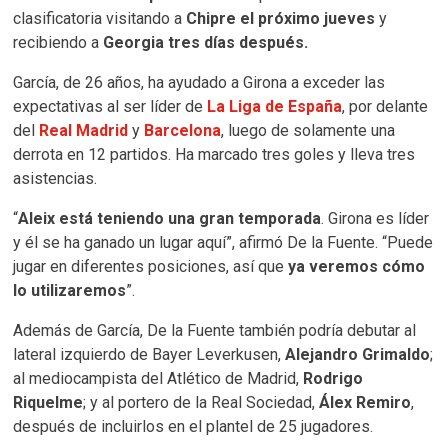
clasificatoria visitando a
Chipre el próximo jueves
y
recibiendo a
Georgia tres días después.
García, de 26 años, ha ayudado a Girona a exceder las
expectativas al ser líder de
La Liga de España
, por delante
del
Real Madrid
y
Barcelona
, luego de solamente una
derrota en 12 partidos. Ha marcado tres goles y lleva tres
asistencias.
“
Aleix está teniendo una gran temporada
. Girona es líder
y él se ha ganado un lugar aquí”, afirmó De la Fuente. “Puede
jugar en diferentes posiciones, así que
ya veremos cómo
lo utilizaremos
”.
Además de García, De la Fuente también podría debutar al
lateral izquierdo de Bayer Leverkusen,
Alejandro Grimaldo
;
al mediocampista del Atlético de Madrid,
Rodrigo
Riquelme
; y al portero de la Real Sociedad,
Álex Remiro
,
después de incluirlos en el plantel de 25 jugadores.