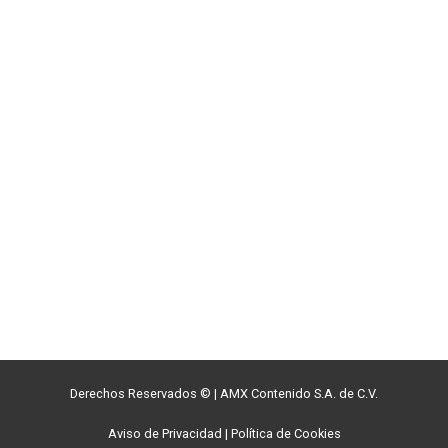
Derechos Reservados ©
|
AMX Contenido S.A. de C.V.
Aviso de Privacidad
|
Política de Cookies