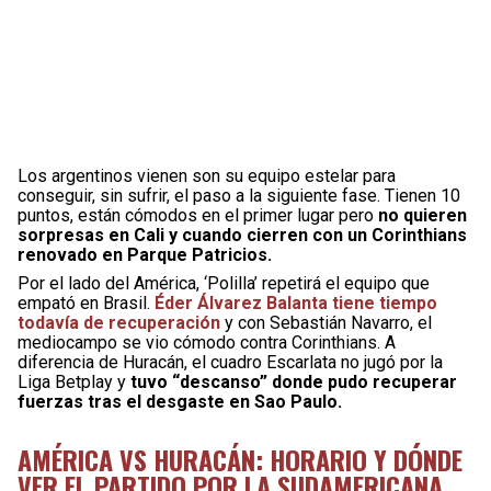
Los argentinos vienen son su equipo estelar para
conseguir, sin sufrir, el paso a la siguiente fase. Tienen 10
puntos, están cómodos en el primer lugar pero
no quieren
sorpresas en Cali y cuando cierren con un Corinthians
renovado en Parque Patricios.
Por el lado del América, ‘Polilla’ repetirá el equipo que
empató en Brasil.
Éder Álvarez Balanta tiene tiempo
todavía de recuperación
y con Sebastián Navarro, el
mediocampo se vio cómodo contra Corinthians. A
diferencia de Huracán, el cuadro Escarlata no jugó por la
Liga Betplay y
tuvo “descanso” donde pudo recuperar
fuerzas tras el desgaste en Sao Paulo.
AMÉRICA VS HURACÁN: HORARIO Y DÓNDE
VER EL PARTIDO POR LA SUDAMERICANA