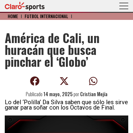
HOME
I
FÚTBOL INTERNACIONAL
I
América de Cali, un
huracán que busca
pinchar el ‘Globo’
Publicado
14 mayo, 2025
por
Cristian Mejía
Lo del ‘Polilla’ Da Silva saben que sólo les sirve
ganar para soñar con los Octavos de Final.