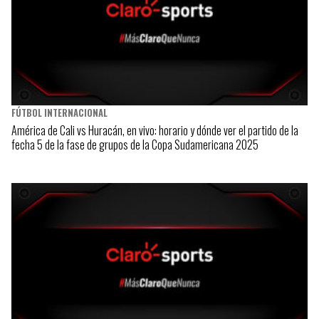
FÚTBOL INTERNACIONAL
América de Cali vs Huracán, en vivo: horario y dónde ver el partido de la
fecha 5 de la fase de grupos de la Copa Sudamericana 2025