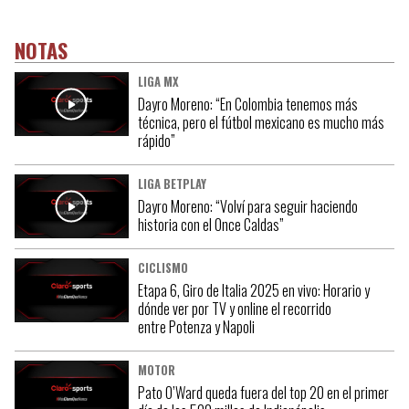
NOTAS
LIGA MX
Dayro Moreno: “En Colombia tenemos más
técnica, pero el fútbol mexicano es mucho más
rápido”
LIGA BETPLAY
Dayro Moreno: “Volví para seguir haciendo
historia con el Once Caldas”
CICLISMO
Etapa 6, Giro de Italia 2025 en vivo: Horario y
dónde ver por TV y online el recorrido
entre Potenza y Napoli
MOTOR
Pato O’Ward queda fuera del top 20 en el primer