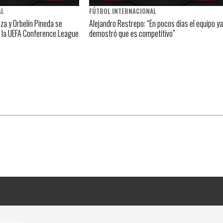
AL
FÚTBOL INTERNACIONAL
a y Orbelín Pineda se
Alejandro Restrepo: “En pocos días el equipo ya
n la UEFA Conference League
demostró que es competitivo”