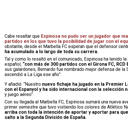
Cabe resaltar que
Espinosa no pudo ser un jugador que mar
partidos en los que tuvo la posibilidad de jugar con el e
obstante, desde el Marbella FC esperan que el defensor cent
ha acumulado a lo largo de toda su carrera.
Tal y como lo resaltó en el comunicado, Espinosa ha tenido la 
español,
“con más de 300 partidos con el Girona FC, RCD Es
sus galardones, Bernardo fue nombrado mejor defensa de la S
ascendió a La Liga ese año”.
Y añadió: “Nuestro
nuevo fichaje ha jugado en la Premier 
con el Espanyol y ha sido internacional con la selección 
y juego aéreo”.
Con su llegada al Marbella FC, Espinosa sumará una nueva aven
primer semestre que tuvo vistiendo los colores de Atlético Na
arriba con toda la intención de aportar y aportar para que
salto a la Segunda División de España.