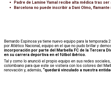
Padre de Lamine Yamal recibe alta médica tras ser a
Barcelona no puede inscribir a Dani Olmo, flamante 
Bernardo Espinosa ya tiene nuevo equipo para la temporada 2
por Atlético Nacional, equipo en el que no pudo brillar y demo
incorporación por parte del Marbella FC de la Tercera Di
en su carrera deportiva en el fútbol ibérico.
Tal y como lo anunció el propio equipo en sus redes sociales, 
colombiano para que este se vistiera con los colores del Marb
renovación y, además,
“quedará vinculado a nuestra entidad