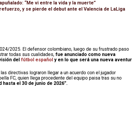
puñalado: “Me vi entre la vida y la muerte”
refuerzo, y se pierde el debut ante el Valencia de LaLiga
024/2025. El defensor colombiano, luego de su frustrado paso
strar todas sus cualidades,
fue anunciado como nueva
visión del
fútbol español
y en lo que será una nueva aventu
las directivas lograron llegar a un acuerdo con el jugador
ella FC, quien llega procedente del equipo paisa tras su no
 hasta el 30 de junio de 2026”.