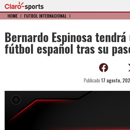
HOME
I
FÚTBOL INTERNACIONAL
I
Bernardo Espinosa tendrá 
fútbol español tras su pas
Publicado
17 agosto, 20