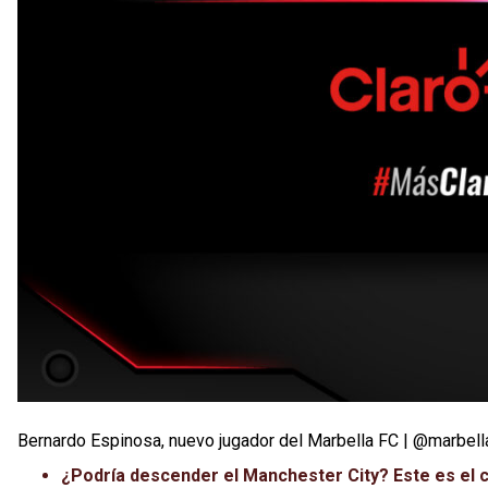
Bernardo Espinosa, nuevo jugador del Marbella FC | @marbell
¿Podría descender el Manchester City? Este es el 