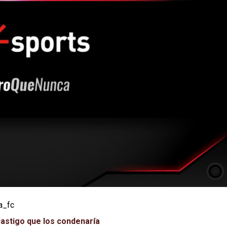
a_fc
castigo que los condenaría