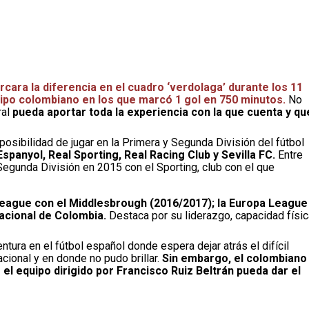
cara la diferencia en el cuadro ‘verdolaga’ durante los 11
quipo colombiano en los que marcó 1 gol en 750 minutos.
No
ral
pueda aportar toda la experiencia con la que cuenta y qu
posibilidad de jugar en la Primera y Segunda División del fútbol
panyol, Real Sporting, Real Racing Club y Sevilla FC.
Entre
egunda División en 2015 con el Sporting, club con el que
League con el Middlesbrough (2016/2017); la Europa League
nacional de Colombia.
Destaca por su liderazgo, capacidad físic
tura en el fútbol español donde espera dejar atrás el difícil
cional y en donde no pudo brillar.
Sin embargo, el colombiano
 el equipo dirigido por Francisco Ruiz Beltrán pueda dar el