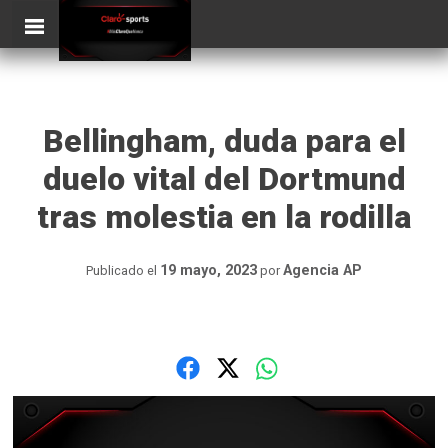
Skip
ClaroSports
to
content
Bellingham, duda para el
duelo vital del Dortmund
tras molestia en la rodilla
19 mayo, 2023
Agencia AP
Publicado el
por