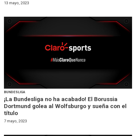
13 mayo, 2023
BUNDESLIGA
¡La Bundesliga no ha acabado! El Borussia
Dortmund golea al Wolfsburgo y sueña con el
título
7 mayo, 2023