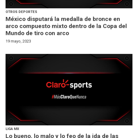
OTROS DEPORTES
México disputará la medalla de bronce en
arco compuesto mixto dentro de la Copa del
Mundo de tiro con arco
19 mayo, 2023
LIGA MX
Lo bueno, lo malo y lo feo de la ida de las