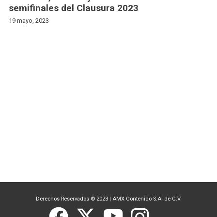
semifinales del Clausura 2023
19 mayo, 2023
Derechos Reservados © 2023
|
AMX Contenido S.A. de C.V.