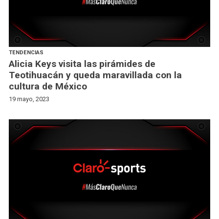
TENDENCIAS
Alicia Keys visita las pirámides de
Teotihuacán y queda maravillada con la
cultura de México
19 mayo, 2023