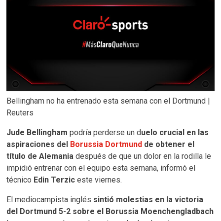
Bellingham no ha entrenado esta semana con el Dortmund |
Reuters
Jude Bellingham
podría perderse un d
uelo crucial en las
aspiraciones del
Borussia Dortmund
de obtener el
título de Alemania
después de que un dolor en la rodilla le
impidió entrenar con el equipo esta semana, informó el
técnico
Edin Terzic
este viernes.
El mediocampista inglés
sintió molestias en la victoria
del Dortmund 5-2 sobre el Borussia Moenchengladbach