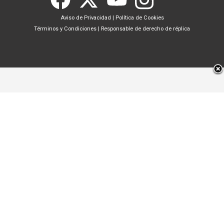
Aviso de Privacidad
|
Política de Cookies
Términos y Condiciones
|
Responsable de derecho de réplica