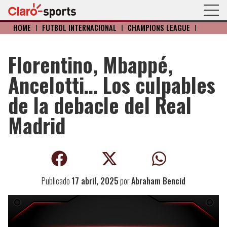
HOME
I
FÚTBOL INTERNACIONAL
I
CHAMPIONS LEAGUE
I
Florentino, Mbappé,
Ancelotti… Los culpables
de la debacle del Real
Madrid
Publicado
17 abril, 2025
por
Abraham Bencid