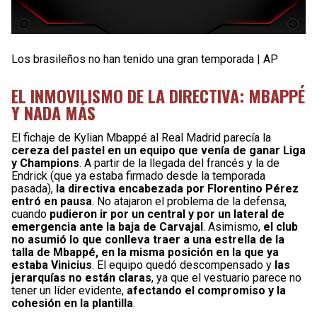
Los brasileños no han tenido una gran temporada | AP
EL INMOVILISMO DE LA DIRECTIVA: MBAPPÉ
Y NADA MÁS
El fichaje de Kylian Mbappé al Real Madrid parecía la
cereza del pastel en un equipo que venía de ganar Liga
y Champions
. A partir de la llegada del francés y la de
Endrick (que ya estaba firmado desde la temporada
pasada),
la directiva encabezada por Florentino Pérez
entró en pausa
. No atajaron el problema de la defensa,
cuando
pudieron ir por un central y por un lateral de
emergencia ante la baja de Carvajal
. Asimismo,
el club
no asumió lo que conlleva traer a una estrella de la
talla de Mbappé, en la misma posición en la que ya
estaba Vinicius
. El equipo quedó descompensado y
las
jerarquías no están claras
, ya que el vestuario parece no
tener un líder evidente,
afectando el compromiso y la
cohesión en la plantilla
.