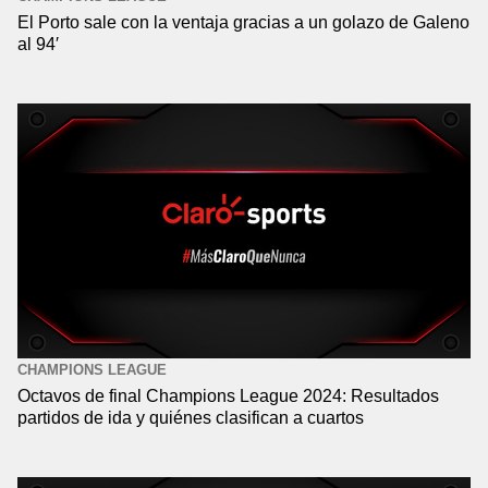
El Porto sale con la ventaja gracias a un golazo de Galeno
al 94′
CHAMPIONS LEAGUE
Octavos de final Champions League 2024: Resultados
partidos de ida y quiénes clasifican a cuartos