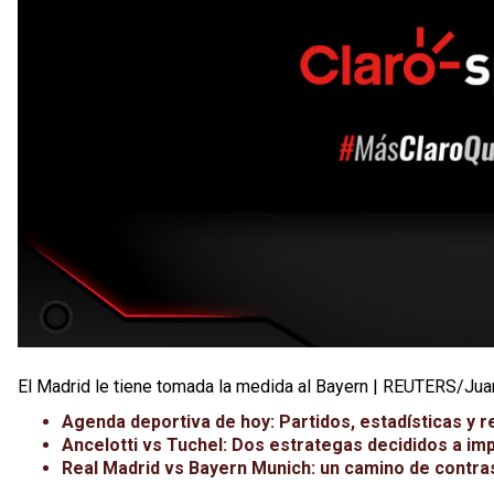
El Madrid le tiene tomada la medida al Bayern | REUTERS/Ju
Agenda deportiva de hoy: Partidos, estadísticas y r
Ancelotti vs Tuchel: Dos estrategas decididos a i
Real Madrid vs Bayern Munich: un camino de contr