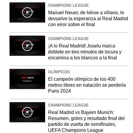
CHAMPIONS LEAGUE
Manuel Neuer, de héroe a villano, le
devuelve la esperanza al Real Madrid
con error sobre el final
CHAMPIONS LEAGUE
¡A lo Real Madrid! Joselu marca
doblete en tres minutos de locura y
encamina a los blancos a la final
OLÍMPICOS
El campeón olímpico de los 400
metros libres en natación se perdería
Paris 2024
CHAMPIONS LEAGUE
Real Madrid vs Bayern Munich:
Resumen, goles y resultado final del
partido de vuelta de semifinales,
UEFA Champions League