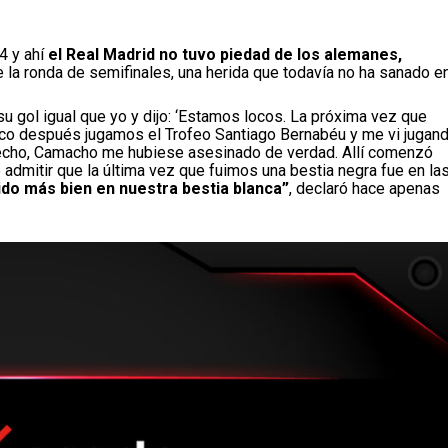
4 y ahí
el Real Madrid no tuvo piedad de los alemanes,
 la ronda de semifinales, una herida que todavía no ha sanado e
su gol igual que yo y dijo: ‘Estamos locos. La próxima vez que
Poco después jugamos el Trofeo Santiago Bernabéu y me vi jugan
o hecho, Camacho me hubiese asesinado de verdad. Allí comenzó
admitir que la última vez que fuimos una bestia negra fue en la
ido más bien en nuestra bestia blanca”
, declaró hace apenas