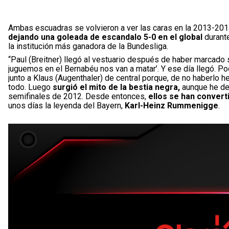
Ambas escuadras se volvieron a ver las caras en la 2013-201
dejando una goleada de escandalo 5-0 en el global
durante
la institución más ganadora de la Bundesliga.
“Paul (Breitner) llegó al vestuario después de haber marcado 
juguemos en el Bernabéu nos van a matar’. Y ese día llegó. 
junto a Klaus (Augenthaler) de central porque, de no haberl
todo. Luego
surgió el mito de la bestia negra,
aunque he de 
semifinales de 2012. Desde entonces,
ellos se han convert
unos días la leyenda del Bayern,
Karl-Heinz Rummenigge
.