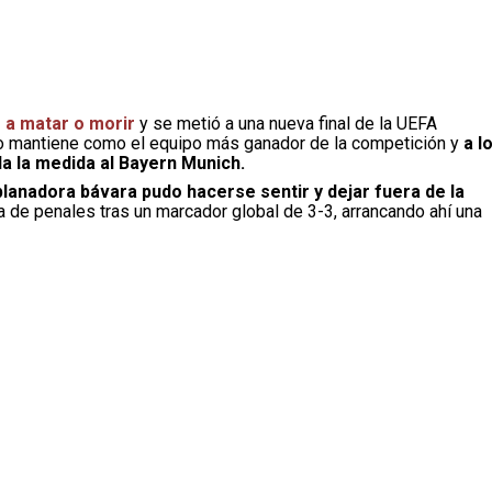
o a matar o morir
y se metió a una nueva final de la UEFA
lo mantiene como el equipo más ganador de la competición y
a l
a la medida al Bayern Munich.
planadora bávara pudo hacerse sentir y dejar fuera de la
de penales tras un marcador global de 3-3, arrancando ahí una