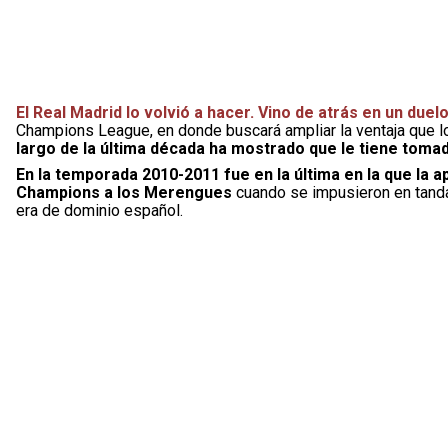
El Real Madrid lo volvió a hacer. Vino de atrás en un duel
Champions League, en donde buscará ampliar la ventaja que 
largo de la última década ha mostrado que le tiene tomad
En la temporada 2010-2011 fue en la última en la que la a
Champions a los Merengues
cuando se impusieron en tanda 
era de dominio español.