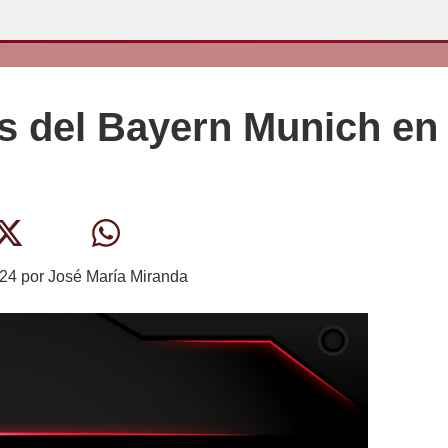
is del Bayern Munich en
024
por
José María Miranda