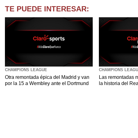
TE PUEDE INTERESAR:
CHAMPIONS LEAGUE
CHAMPIONS LEAG
Otra remontada épica del Madrid y van
Las remontadas m
por la 15 a Wembley ante el Dortmund
la historia del Re