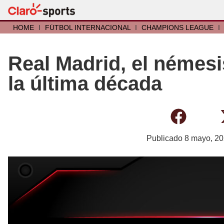
HOME
I
FÚTBOL INTERNACIONAL
I
CHAMPIONS LEAGUE
I
Real Madrid, el némes
la última década
Publicado
8 mayo, 2