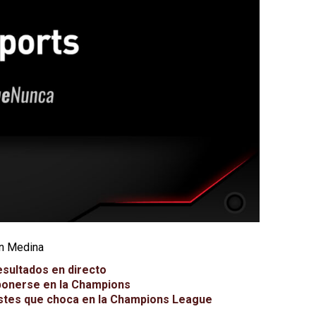
an Medina
esultados en directo
mponerse en la Champions
astes que choca en la Champions League