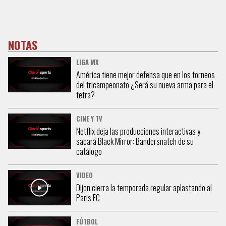
NOTAS
LIGA MX
América tiene mejor defensa que en los torneos
del tricampeonato ¿Será su nueva arma para el
tetra?
CINE Y TV
Netflix deja las producciones interactivas y
sacará Black Mirror: Bandersnatch de su
catálogo
VIDEO
Dijon cierra la temporada regular aplastando al
Paris FC
FÚTBOL