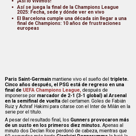
¡Así lo vivimos!
Así se juega la final de la Champions League
2025: Fecha, sede y dónde ver en vivo
El Barcelona cumple una década sin llegar a una
final de Champions: 10 años de frustraciones
europeas
Paris Saint-Germain
mantiene vivo el sueño del
triplete.
Cinco años después, el PSG está de regreso en una
final de
UEFA Champions League,
después de
imponerse por
marcador de 2-1 (3-1 global) al Arsenal
en la semifinal de vuelta
del certamen. Goles de Fabián
Ruiz y Achraf Hakimi para citarse con el Inter de Milán en la
serie por el título.
A pesar del resultado final, los
Gunners provocaron más
de un susto en los primeros diez minutos.
Apenas al
minuto dos Declan Rice perdonó de cabeza, mientras que