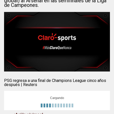
global) al Arsenal en las semifinales de la Liga
de Campeones.
PSG regresa a una final de Champions League cinco años
después | Reuters
Cargando