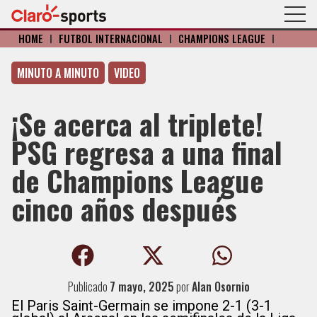
HOME
I
FÚTBOL INTERNACIONAL
I
CHAMPIONS LEAGUE
I
MINUTO A MINUTO
VIDEO
¡Se acerca al triplete!
PSG regresa a una final
de Champions League
cinco años después
Publicado
7 mayo, 2025
por
Alan Osornio
El Paris Saint-Germain se impone 2-1 (3-1