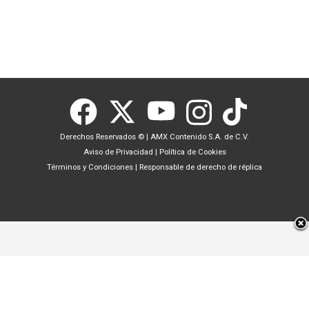
Derechos Reservados ©
|
AMX Contenido S.A. de C.V.
Aviso de Privacidad
|
Política de Cookies
Términos y Condiciones
|
Responsable de derecho de réplica