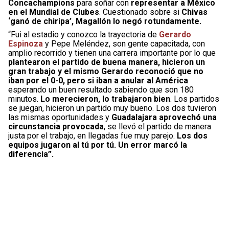
Concachampions
para soñar con
representar a México
en el Mundial de Clubes
. Cuestionado sobre si
Chivas
‘ganó de chiripa’, Magallón lo negó rotundamente.
“Fui al estadio y conozco la trayectoria de
Gerardo
Espinoza
y Pepe Meléndez, son gente capacitada, con
amplio recorrido y tienen una carrera importante por lo que
plantearon el partido de buena manera, hicieron un
gran trabajo y el mismo Gerardo reconoció que no
iban por el 0-0, pero si iban a anular al América
esperando un buen resultado sabiendo que son 180
minutos.
Lo merecieron, lo trabajaron bien
. Los partidos
se juegan, hicieron un partido muy bueno. Los dos tuvieron
las mismas oportunidades y
Guadalajara aprovechó una
circunstancia provocada
, se llevó el partido de manera
justa por el trabajo, en llegadas fue muy parejo.
Los dos
equipos jugaron al tú por tú. Un error marcó la
diferencia”.