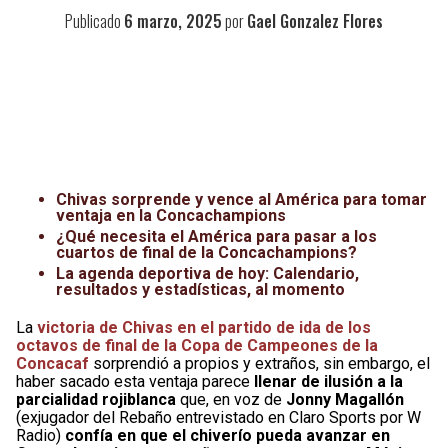
Publicado
6 marzo, 2025
por
Gael Gonzalez Flores
Chivas sorprende y vence al América para tomar
ventaja en la Concachampions
¿Qué necesita el América para pasar a los
cuartos de final de la Concachampions?
La agenda deportiva de hoy: Calendario,
resultados y estadísticas, al momento
La
victoria de Chivas en el partido de ida de los
octavos de final de la Copa de Campeones de la
Concacaf
sorprendió a propios y extraños, sin embargo, el
haber sacado esta ventaja parece
llenar de ilusión a la
parcialidad rojiblanca
que, en voz de
Jonny Magallón
(exjugador del Rebaño entrevistado en Claro Sports por W
Radio)
confía en que el chiverío pueda avanzar en